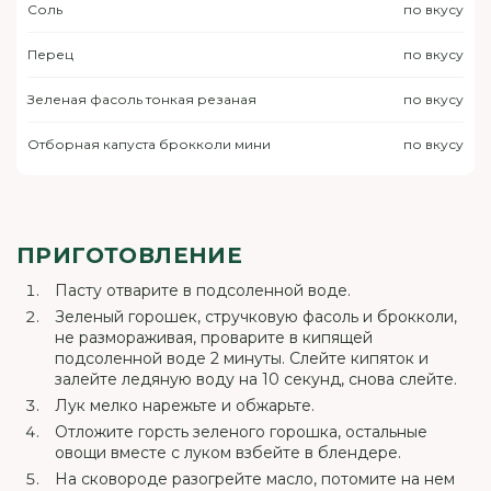
Соль
по вкусу
Перец
по вкусу
Зеленая фасоль тонкая резаная
по вкусу
Отборная капуста брокколи мини
по вкусу
ПРИГОТОВЛЕНИЕ
Пасту отварите в подсоленной воде.
Зеленый горошек, стручковую фасоль и брокколи,
не размораживая, проварите в кипящей
подсоленной воде 2 минуты. Слейте кипяток и
залейте ледяную воду на 10 секунд, снова слейте.
Лук мелко нарежьте и обжарьте.
Отложите горсть зеленого горошка, остальные
овощи вместе с луком взбейте в блендере.
На сковороде разогрейте масло, потомите на нем