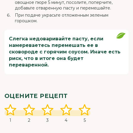
овощное пюре 5 минут, посолите, поперчите,
добавьте отваренную пасту и перемешайте.
При подаче украсьте отложенным зеленым
горошком.
Слегка недоваривайте пасту, если
намереваетесь перемешать ее в
сковороде с горячим соусом. Иначе есть
риск, что в итоге она будет
переваренной.
ОЦЕНИТЕ РЕЦЕПТ
1
2
3
4
5