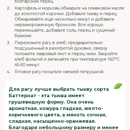
болгарский перец.
Картофель и морковь обжарьте на оливковом масле
до золотистой корочки. Добавьте тыкву и перец.
Обжаривайте еще несколько минут и добавьте
неразмороженную брокколи. Все хорошо
перемешайте, добавьте соль, перец и сушеный
базилик.
Переложите рагу в хлеб, предварительно
подсушенный в разогретой духовке, сверху
положите лавровый лист и перец чили. Закройте
хлеб фольгой и запекайте при температуре 160°С
45-50 минут.
Готовое рагу посыпьте свежей петрушкой.
Для рагу лучше выбрать тыкву сорта
Баттернат - эта тыква имеет
грушевидную форму. Она очень
ароматная, кожура гладкая, желто-
коричневого цвета, а мякоть сочная,
сладкая, насыщенно-оранжевая.
Благодаря небольшому размеру и менее