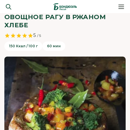
ОВОЩНОЕ РАГУ В РЖАНОМ
ХЛЕБЕ
5
/ 5
150 Ккал / 100 г
60 мин