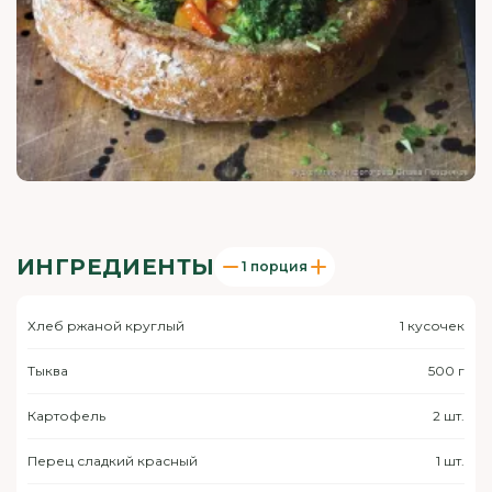
ИНГРЕДИЕНТЫ
1 порция
Хлеб ржаной круглый
1 кусочек
Тыква
500 г
Картофель
2 шт.
Перец сладкий красный
1 шт.