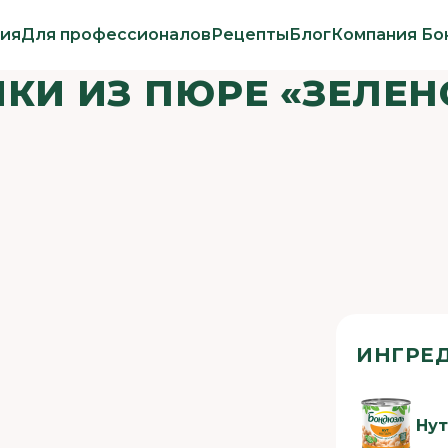
ия
Для профессионалов
Рецепты
Блог
Компания Бо
КИ ИЗ ПЮРЕ «ЗЕЛЕНО
ИНГРЕ
Нут