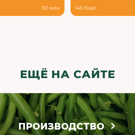
л
30 мин
145 Ккал
ЕЩЁ НА САЙТЕ
ПРОИЗВОДСТВО