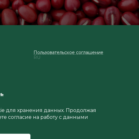
Пользовательское соглашение
RU
зь
okie для хранения данных. Продолжая
ете согласие на работу с данными
Создание сайта