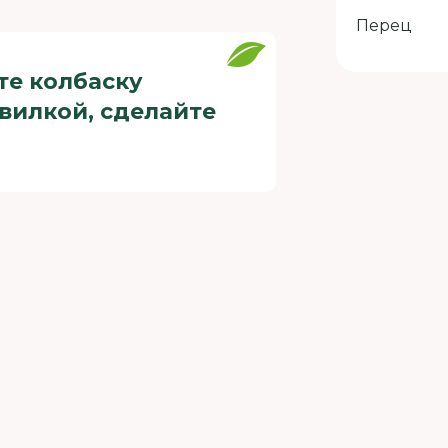
Перец
те колбаску
вилкой, сделайте