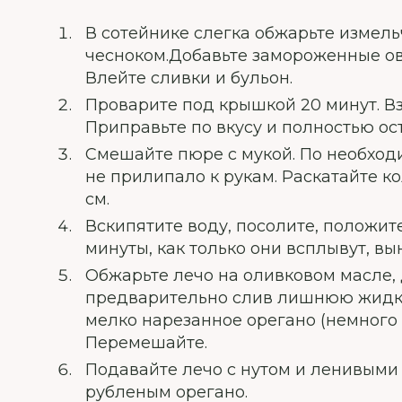
В сотейнике слегка обжарьте измель
чесноком.Добавьте замороженные ов
Влейте сливки и бульон.
Проварите под крышкой 20 минут. Вз
Приправьте по вкусу и полностью ос
Смешайте пюре с мукой. По необходи
не прилипало к рукам. Раскатайте ко
см.
Вскипятите воду, посолите, положит
минуты, как только они всплывут, вы
Обжарьте лечо на оливковом масле, 
предварительно слив лишнюю жидкос
мелко нарезанное орегано (немного 
Перемешайте.
Подавайте лечо с нутом и ленивыми
рубленым орегано.