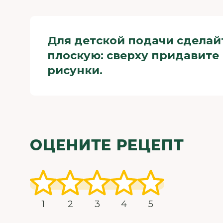
Для детской подачи сделай
плоскую: сверху придавите 
рисунки.
ОЦЕНИТЕ РЕЦЕПТ
1
2
3
4
5