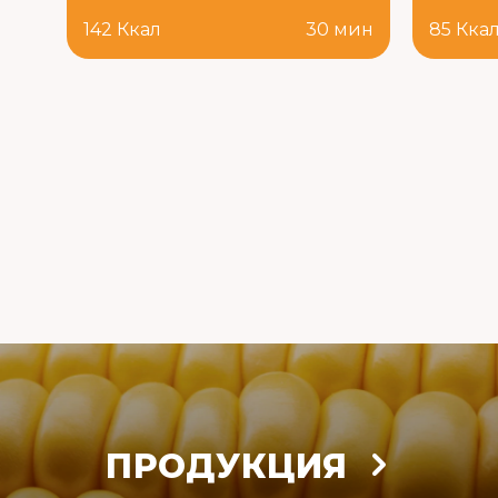
142 Ккал
30 мин
85 Кка
ПРОДУКЦИЯ