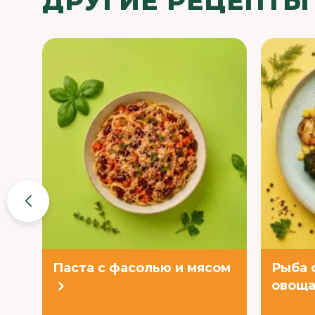
ДРУГИЕ РЕЦЕПТЫ
Паста с фасолью и мясом
Рыба 
овоща