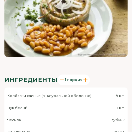
ИНГРЕДИЕНТЫ
1 порция
Колбаски свиные (в натуральной оболочке)
8 шт.
Лук белый
1 шт.
Чеснок
1 зубчик
Сок лимона
20 мл