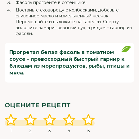
Фасоль прогрейте в сотейнике.
Достаньте сковороду с колбасками, добавьте
сливочное масло и измельченный чеснок.
Перемешайте и выложите на тарелки. Сверху
выложите замаринованный лук, а рядом – гарнир из
фасоли.
Прогретая белая фасоль в томатном
соусе - превосходный быстрый гарнир к
блюдам из морепродуктов, рыбы, птицы и
мяса.
ОЦЕНИТЕ РЕЦЕПТ
1
2
3
4
5