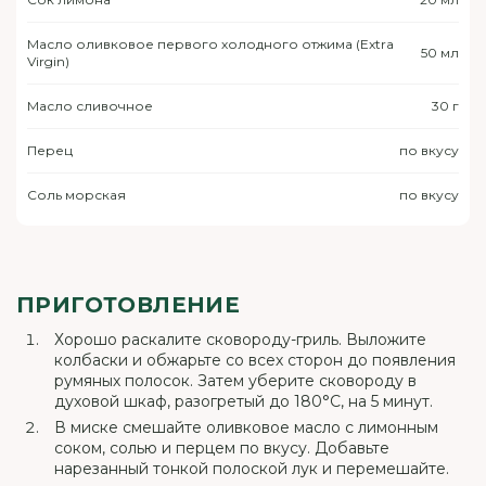
Масло оливковое первого холодного отжима (Extra
50 мл
Virgin)
Масло сливочное
30 г
Перец
по вкусу
Соль морская
по вкусу
ПРИГОТОВЛЕНИЕ
Хорошо раскалите сковороду-гриль. Выложите
колбаски и обжарьте со всех сторон до появления
румяных полосок. Затем уберите сковороду в
духовой шкаф, разогретый до 180°С, на 5 минут.
В миске смешайте оливковое масло с лимонным
соком, солью и перцем по вкусу. Добавьте
нарезанный тонкой полоской лук и перемешайте.