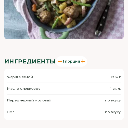
ИНГРЕДИЕНТЫ
1 порция
Фарш мясной
500 г
Масло оливковое
4 ст. л.
Перец черный молотый
по вкусу
Соль
по вкусу