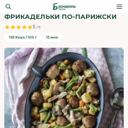
ФРИКАДЕЛЬКИ ПО-ПАРИЖСКИ
5
/ 5
195 Ккал / 100 г
15 мин