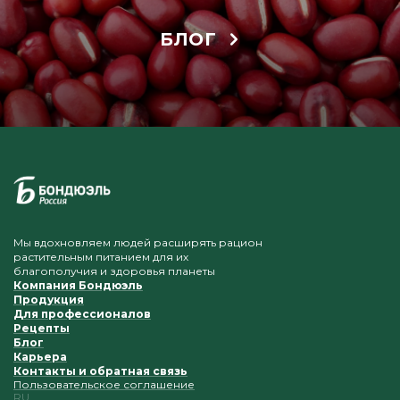
БЛОГ
Мы вдохновляем людей расширять рацион
растительным питанием для их
благополучия и здоровья планеты
Компания Бондюэль
Продукция
Для профессионалов
Рецепты
Блог
Карьера
Контакты и обратная связь
Пользовательское соглашение
RU