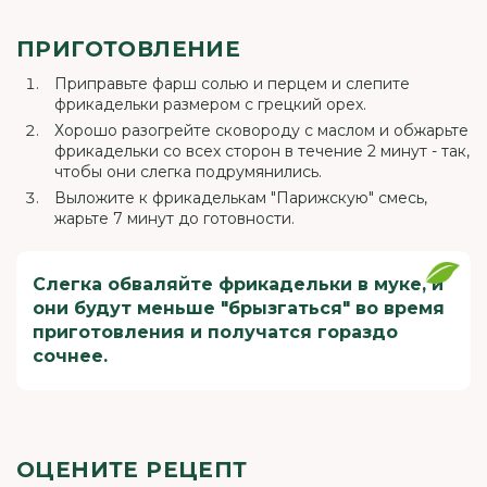
ПРИГОТОВЛЕНИЕ
Приправьте фарш солью и перцем и слепите
фрикадельки размером с грецкий орех.
Хорошо разогрейте сковороду с маслом и обжарьте
фрикадельки со всех сторон в течение 2 минут - так,
чтобы они слегка подрумянились.
Выложите к фрикаделькам "Парижскую" смесь,
жарьте 7 минут до готовности.
Слегка обваляйте фрикадельки в муке, и
они будут меньше "брызгаться" во время
приготовления и получатся гораздо
сочнее.
ОЦЕНИТЕ РЕЦЕПТ