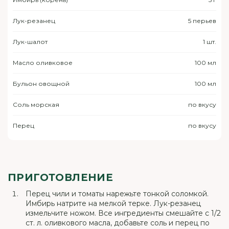
Лук-резанец
5 перьев
Лук-шалот
1 шт.
Масло оливковое
100 мл
Бульон овощной
100 мл
Соль морская
по вкусу
Перец
по вкусу
ПРИГОТОВЛЕНИЕ
Перец чили и томаты нарежьте тонкой соломкой.
Имбирь натрите на мелкой терке. Лук-резанец
измельчите ножом. Все ингредиенты смешайте с 1/2
ст. л. оливкового масла, добавьте соль и перец по