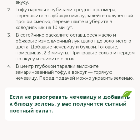
вкусу.
Тофу нарежьте кубиками среднего размера,
переложите в глубокую миску, залейте полученной
пряной смесью, перемешайте и уберите в
холодильник на 10 минут.
В сотейнике раскалите оставшееся масло и
обжарьте измельченный лук-шалот до золотистого
цвета. Добавьте чечевицу и бульон. Готовьте,
помешивая, 2-3 минуты. Приправьте солью и перцем
по вкусу и снимите с огня.
В центр глубокой тарелки выложите
замаринованный тофу, а вокруг — горячую
чечевицу. Перед подачей можно украсить зеленью.
Если не разогревать чечевицу и добавить
к блюду зелень, у вас получится сытный
постный салат.