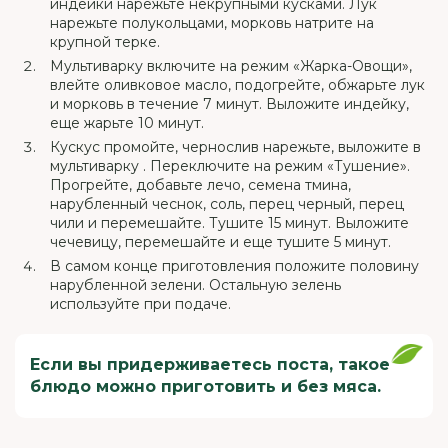
индейки нарежьте некрупными кусками. Лук
нарежьте полукольцами, морковь натрите на
крупной терке.
Мультиварку включите на режим «Жарка-Овощи»,
влейте оливковое масло, подогрейте, обжарьте лук
и морковь в течение 7 минут. Выложите индейку,
еще жарьте 10 минут.
Кускус промойте, чернослив нарежьте, выложите в
мультиварку . Переключите на режим «Тушение».
Прогрейте, добавьте лечо, семена тмина,
нарубленный чеснок, соль, перец черный, перец
чили и перемешайте. Тушите 15 минут. Выложите
чечевицу, перемешайте и еще тушите 5 минут.
В самом конце приготовления положите половину
нарубленной зелени. Остальную зелень
используйте при подаче.
Если вы придерживаетесь поста, такое
блюдо можно приготовить и без мяса.