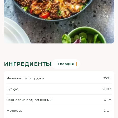
ИНГРЕДИЕНТЫ
1 порция
Индейка, филе грудки
350 г
Кускус
200 г
Чернослив подкопченный
6 шт.
Морковь
2 шт.