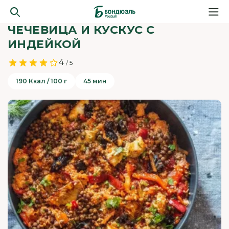
ЧЕЧЕВИЦА И КУСКУС С
ИНДЕЙКОЙ
4
/ 5
190 Ккал / 100 г
45 мин