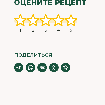
ОЦЕНИТЕ РЕЦЕПТ
1
2
3
4
5
ПОДЕЛИТЬСЯ