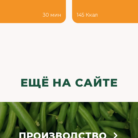
л
30 мин
145 Ккал
ЕЩЁ НА САЙТЕ
ПРОИЗВОДСТВО