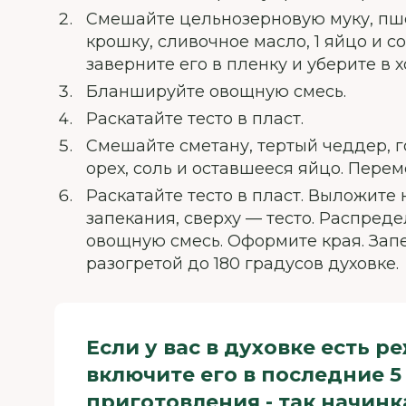
Смешайте цельнозерновую муку, пш
крошку, сливочное масло, 1 яйцо и со
заверните его в пленку и уберите в 
Бланшируйте овощную смесь.
Раскатайте тесто в пласт.
Смешайте сметану, тертый чеддер, г
орех, соль и оставшееся яйцо. Пере
Раскатайте тесто в пласт. Выложите
запекания, сверху — тесто. Распреде
овощную смесь. Оформите края. Запе
разогретой до 180 градусов духовке.
Если у вас в духовке есть р
включите его в последние 5
приготовления - так начинк