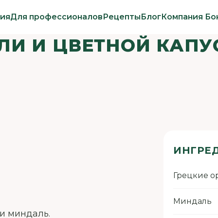
ия
Для профессионалов
Рецепты
Блог
Компания Бо
ОЛИ И ЦВЕТНОЙ КАПУ
ИНГРЕ
Грецкие о
Миндаль
и миндаль.