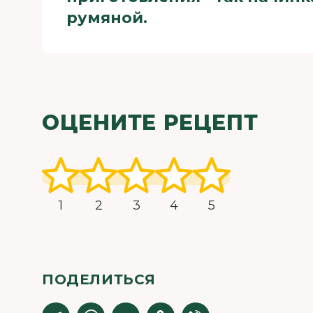
румяной.
ОЦЕНИТЕ РЕЦЕПТ
1
2
3
4
5
ПОДЕЛИТЬСЯ