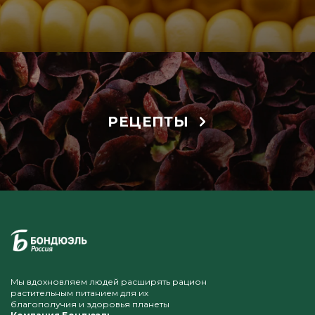
РЕЦЕПТЫ
Мы вдохновляем людей расширять рацион
растительным питанием для их
благополучия и здоровья планеты