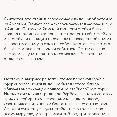
Считается, что стейк в современном виде – изобретение
из Америки. Однако все началось значительно раньше, и
в Англии. Потомкам Римской империи стейки были
знакомы задолго до американцев: рецепты «бифстейка»,
или стейка из говядины, кочевали из поваренной книги в
поваренную книгу, а само по себе приготовление этого
блюда считалось значимым событием. С этим сложно
поспорить – учитывая, что мясо могли себе позволить
редкие счастливчики.
Поэтому в Америку рецепты стейка переехали уже в
сформировавшемся виде. Любители этого блюда
обязаны американцам появлению стейковой культуры.
Именно они начали традицию барбекю-пати, на которых
принято собираться с соседями на заднем дворе,
жарить мясо, пить пиво и болтать на отвлеченные темы.
Сегодня существует культ стейка, и его «адепты» по
всему миру следуют правилам выбора, приготовления и