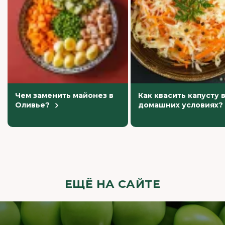
Чем заменить майонез в
Как квасить капусту 
Оливье?
домашних условиях?
ЕЩЁ НА САЙТЕ