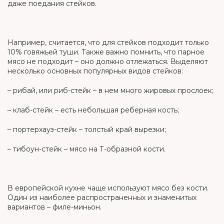
даже поедания стейков.
Например, считается, что для стейков подходит только
10% говяжьей туши. Также важно помнить, что парное
мясо не подходит – оно должно отлежаться. Выделяют
несколько основных популярных видов стейков:
– рибай, или риб-стейк – в нем много жировых прослоек;
– клаб-стейк – есть небольшая реберная кость;
– портерхауз-стейк – толстый край вырезки;
– тибоун-стейк – мясо на Т-образной кости.
В европейской кухне чаще используют мясо без кости.
Один из наиболее распространенных и знаменитых
вариантов – филе-миньон.