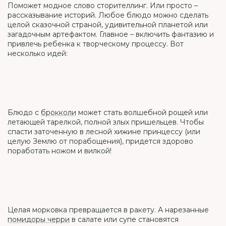
Поможет модное слово сторителлинг. Или просто –
рассказывание историй. Любое блюдо можно сделать
целой сказочной страной, удивительной планетой или
загадочным артефактом. Главное – включить фантазию и
привлечь ребенка к творческому процессу. Вот
несколько идей:
Блюдо с
брокколи
может стать волшебной рощей или
летающей тарелкой, полной злых пришельцев. Чтобы
спасти заточенную в лесной хижине принцессу (или
целую Землю от порабощения), придется здорово
поработать ножом и вилкой!
Целая морковка превращается в ракету. А нарезанные
помидоры черри
в салате или супе становятся