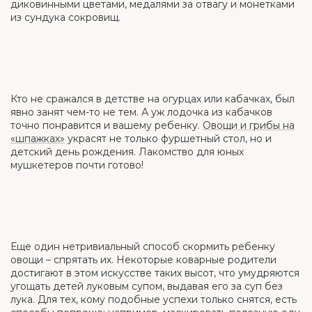
диковинными цветами, медалями за отвагу и монетками
из сундука сокровищ.
Кто не сражался в детстве на огурцах или кабачках, был
явно занят чем-то не тем. А уж лодочка из кабачков
точно понравится и вашему ребенку.
Овощи и грибы на
«шпажках»
украсят не только фуршетный стол, но и
детский день рождения. Лакомство для юных
мушкетеров почти готово!
Еще один нетривиальный способ скормить ребенку
овощи – спрятать их. Некоторые коварные родители
достигают в этом искусстве таких высот, что умудряются
угощать детей луковым супом, выдавая его за суп без
лука. Для тех, кому подобные успехи только снятся, есть