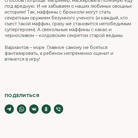
способы попроще: например, маскировать полезную еду
под вредную. И не забываем о наших любимых овощных
историях! Так, маффины с брокколи могут стать
секретным оружием безумного ученого (и каждый, кто
съест такой маффин, сразу же становится непобедимым
супергероем). А свекольные маффины с какао и
черносливом – колдовским секретом старой ведьмы.
Вариантов – море. Главное самому не бояться
фантазировать, а ребенок непременно оценит и
втянется в игру!
ПОДЕЛИТЬСЯ