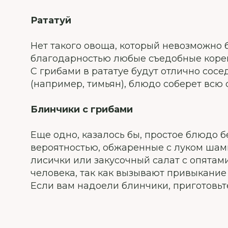
Рататуй
Нет такого овоща, который невозможно 
благодарностью любые съедобные корень
С грибами в рататуе будут отлично сосе
(например, тимьян), блюдо соберет всю 
Блинчики с грибами
Еще одно, казалось бы, простое блюдо б
вероятностью, обжаренные с луком шамп
лисички или закусочный салат с опятам
человека, так как вызывают привыкание и
Если вам надоели блинчики, приготовь