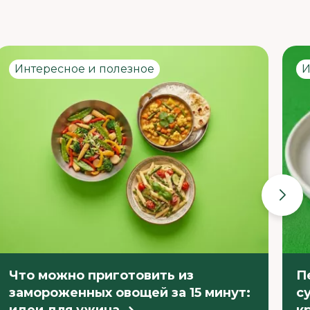
Интересное и полезное
И
Что можно приготовить из
П
замороженных овощей за 15 минут:
с