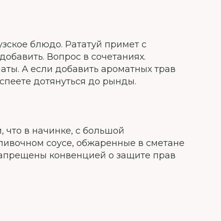
зское блюдо. Рататуй примет с
обавить. Вопрос в сочетаниях.
маты. А если добавить ароматных трав
успеете дотянуться до рынды.
, что в начинке, с большой
сливочном соусе, обжаренные в сметане
 запрещены конвенцией о защите прав