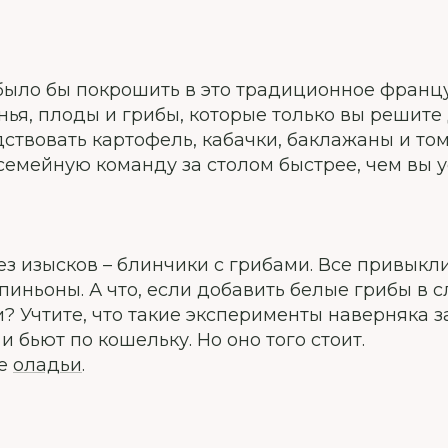
было бы покрошить в это традиционное францу
я, плоды и грибы, которые только вы решите д
дствовать картофель, кабачки, баклажаны и то
семейную команду за столом быстрее, чем вы 
ез изысков – блинчики с грибами. Все привыкли
иньоны. А что, если добавить белые грибы в 
и? Учтите, что такие эксперименты наверняка
 бьют по кошельку. Но оно того стоит.
те
оладьи
.