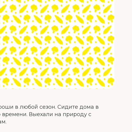
роши в любой сезон. Сидите дома в
о времени. Выехали на природу с
ам.