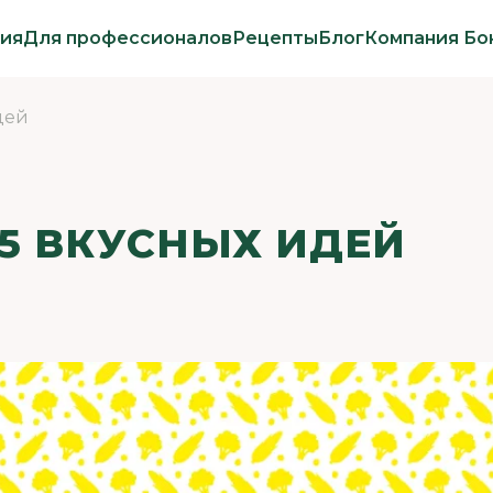
ия
Для профессионалов
Рецепты
Блог
Компания Бо
дей
 5 ВКУСНЫХ ИДЕЙ