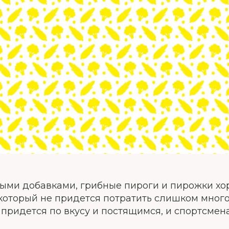
ыми добавками, грибные пироги и пирожки хо
 который не придется потратить слишком мног
 придется по вкусу и постящимся, и спортсмен