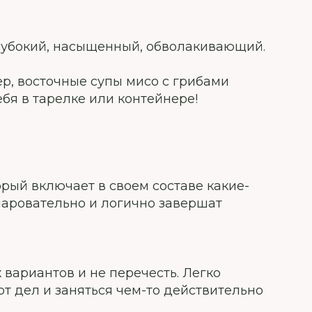
глубокий, насыщенный, обволакивающий.
ер, восточные супы мисо с грибами
ебя в тарелке или контейнере!
торый включает в своем составе какие-
чаровательно и логично завершат
 вариантов и не перечесть. Легко
т дел и заняться чем-то действительно