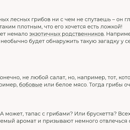
ых лесных грибов ни с чем не спутаешь – он 
таким плотным, что его хочется есть ложкой!
ует немало
экзотичных родственников
. Наприм
к необычно будет обнаружить такую загадку у с
онечно, не любой салат, но, например, тот, ко
пример,
бобовые
или белое мясо. Тогда грибы о
 может, тапас с грибами? Или брускетта? Всех
емый аромат и призывают немного отвлечься о