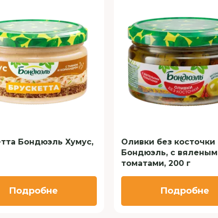
тта Бондюэль Хумус,
Оливки без косточки
Бондюэль, с вяленым
томатами, 200 г
Подробне
Подробне