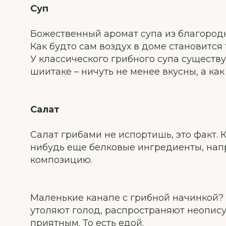
Суп
Божественный аромат супа из благородн
Как будто сам воздух в доме становится 
У классического грибного супа существ
шиитаке – ничуть не менее вкусны, а ка
Салат
Салат грибами не испортишь, это факт. К
нибудь еще белковые ингредиенты, на
композицию.
Маленькие канапе с грибной начинкой? А
утоляют голод, распространяют неопису
приятным. То есть едой.