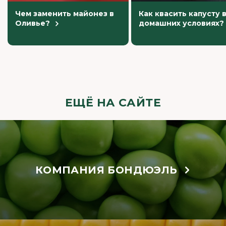
Чем заменить майонез в
Как квасить капусту 
Оливье?
домашних условиях?
ЕЩЁ НА САЙТЕ
КОМПАНИЯ БОНДЮЭЛЬ