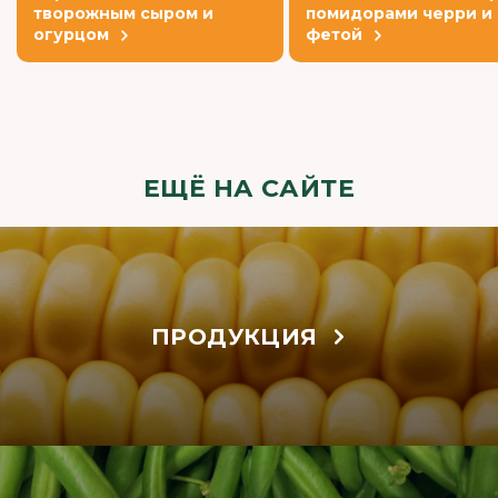
творожным сыром и
помидорами черри и
огурцом
фетой
ЕЩЁ НА САЙТЕ
ПРОДУКЦИЯ