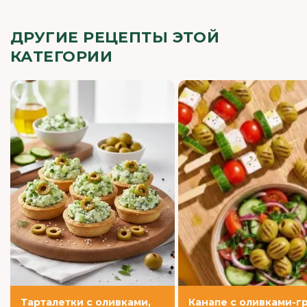
ДРУГИЕ РЕЦЕПТЫ ЭТОЙ
КАТЕГОРИИ
Тарталетки с оливками,
Канапе с оливками-гр