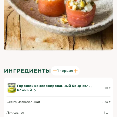
ИНГРЕДИЕНТЫ
1 порция
Горошек консервированный Бондюэль,
100 г
нежный
Семга малосольная
200 г
Лук-шалот
1 шт.