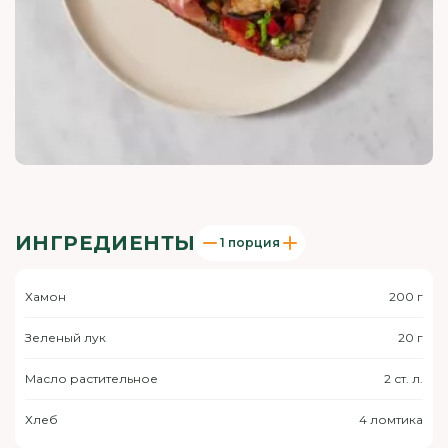
ИНГРЕДИЕНТЫ
1 порция
Хамон
200 г
Зеленый лук
20 г
Масло растительное
2 ст. л.
Хлеб
4 ломтика