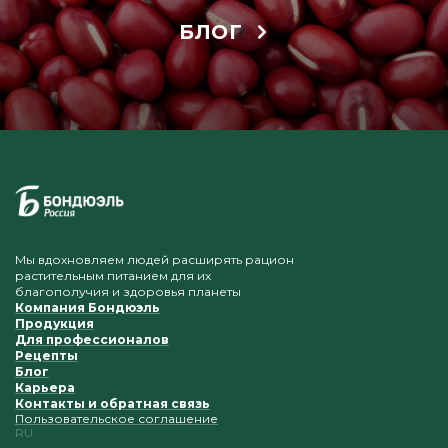
БЛОГ
Мы вдохновляем людей расширять рацион
растительным питанием для их
благополучия и здоровья планеты
Компания Бондюэль
Продукция
Для профессионалов
Рецепты
Блог
Карьера
Контакты и обратная связь
Пользовательское соглашение
RU