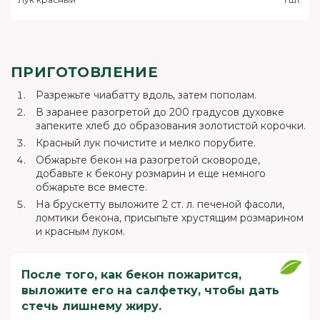
ПРИГОТОВЛЕНИЕ
Разрежьте чиабатту вдоль, затем пополам.
В заранее разогретой до 200 градусов духовке
запеките хлеб до образования золотистой корочки.
Красный лук почистите и мелко порубите.
Обжарьте бекон на разогретой сковороде,
добавьте к бекону розмарин и еще немного
обжарьте все вместе.
На брускетту выложите 2 ст. л. печеной фасоли,
ломтики бекона, присыпьте хрустящим розмарином
и красным луком.
После того, как бекон пожарится,
выложите его на салфетку, чтобы дать
стечь лишнему жиру.