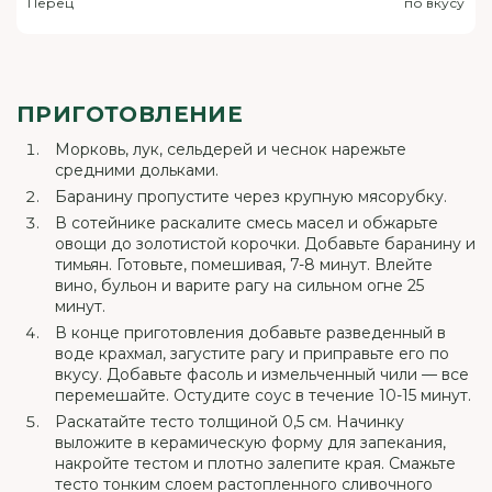
Перец
по вкусу
ПРИГОТОВЛЕНИЕ
Морковь, лук, сельдерей и чеснок нарежьте
средними дольками.
Баранину пропустите через крупную мясорубку.
В сотейнике раскалите смесь масел и обжарьте
овощи до золотистой корочки. Добавьте баранину и
тимьян. Готовьте, помешивая, 7-8 минут. Влейте
вино, бульон и варите рагу на сильном огне 25
минут.
В конце приготовления добавьте разведенный в
воде крахмал, загустите рагу и приправьте его по
вкусу. Добавьте фасоль и измельченный чили — все
перемешайте. Остудите соус в течение 10-15 минут.
Раскатайте тесто толщиной 0,5 см. Начинку
выложите в керамическую форму для запекания,
накройте тестом и плотно залепите края. Смажьте
тесто тонким слоем растопленного сливочного