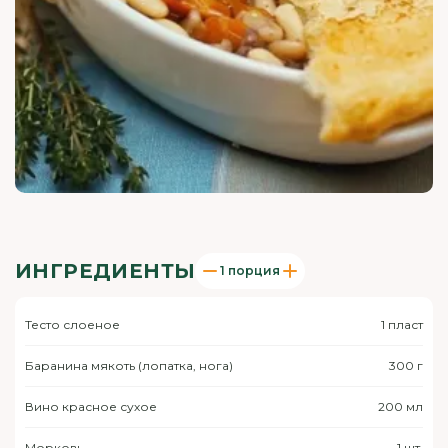
ИНГРЕДИЕНТЫ
1 порция
Тесто слоеное
1 пласт
Баранина мякоть (лопатка, нога)
300 г
Вино красное сухое
200 мл
Морковь
1 шт.