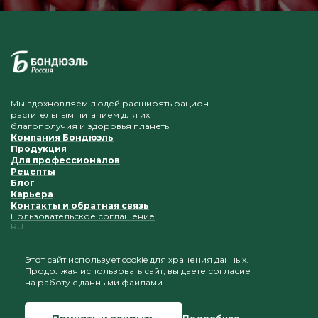
Мы вдохновляем людей расширять рацион
растительным питанием для их
благополучия и здоровья планеты
Компания Бондюэль
Продукция
Для профессионалов
Рецепты
Блог
Карьера
Контакты и обратная связь
Пользовательское соглашение
RU
Этот сайт использует cookie для хранения данных.
Продолжая использовать сайт, вы даете согласие
Приветствуется копирование и размещение
на работу с данными файлами.
материалов при условии сохранения ссылки на наш
сайт