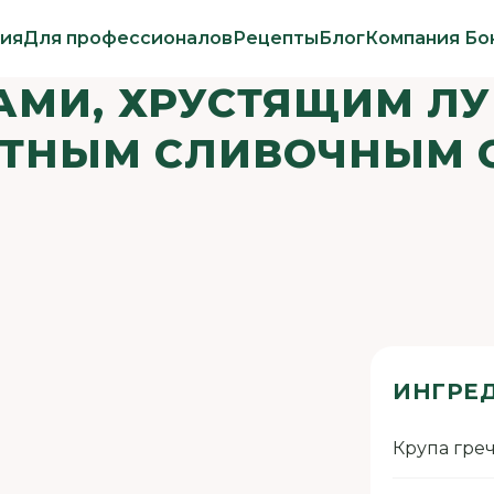
ия
Для профессионалов
Рецепты
Блог
Компания Бо
БАМИ, ХРУСТЯЩИМ Л
ТНЫМ СЛИВОЧНЫМ 
ИНГРЕ
Крупа гре