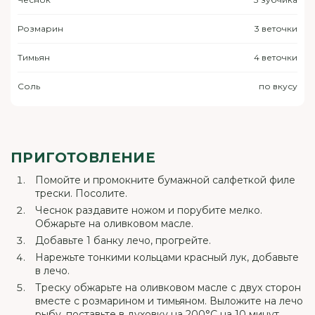
Розмарин
3 веточки
Тимьян
4 веточки
Соль
по вкусу
ПРИГОТОВЛЕНИЕ
Помойте и промокните бумажной салфеткой филе
трески. Посолите.
Чеснок раздавите ножом и порубите мелко.
Обжарьте на оливковом масле.
Добавьте 1 банку лечо, прогрейте.
Нарежьте тонкими кольцами красный лук, добавьте
в лечо.
Треску обжарьте на оливковом масле с двух сторон
вместе с розмарином и тимьяном. Выложите на лечо
рыбу, поставьте в духовку на 200°C на 10 минут.