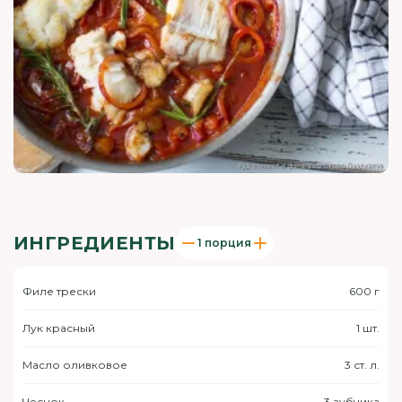
ИНГРЕДИЕНТЫ
1 порция
Филе трески
600 г
Лук красный
1 шт.
Масло оливковое
3 ст. л.
Чеснок
3 зубчика