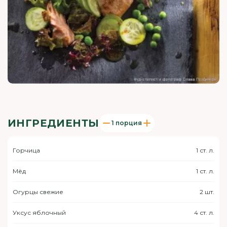
ИНГРЕДИЕНТЫ
1 порция
Горчица
1 ст. л.
Мёд
1 ст. л.
Огурцы свежие
2 шт.
Уксус яблочный
4 ст. л.