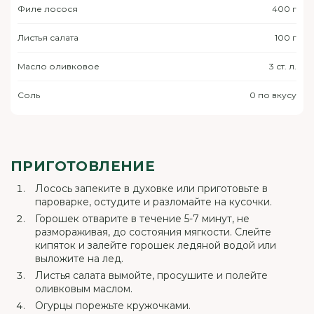
Филе лосося
400 г
Листья салата
100 г
Масло оливковое
3 ст. л.
Соль
0 по вкусу
ПРИГОТОВЛЕНИЕ
Лосось запеките в духовке или приготовьте в
пароварке, остудите и разломайте на кусочки.
Горошек отварите в течение 5-7 минут, не
размораживая, до состояния мягкости. Слейте
кипяток и залейте горошек ледяной водой или
выложите на лед.
Листья салата вымойте, просушите и полейте
оливковым маслом.
Огурцы порежьте кружочками.