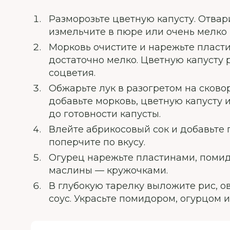
Разморозьте цветную капусту. Отвари
измельчите в пюре или очень мелко 
Морковь очистите и нарежьте пласт
достаточно мелко. Цветную капусту 
соцветия.
Обжарьте лук в разогретом на сково
добавьте морковь, цветную капусту 
до готовности капусты.
Влейте абрикосовый сок и добавьте 
поперчите по вкусу.
Огурец нарежьте пластинами, помидо
маслины — кружочками.
В глубокую тарелку выложите рис, 
соус. Украсьте помидором, огурцом 