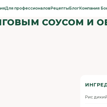
ия
Для профессионалов
Рецепты
Блог
Компания Бо
АНГОВЫМ СОУСОМ И
ИНГРЕ
Рис дики