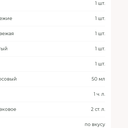
ы
1 шт.
вежие
1 шт.
вежая
1 шт.
тый
1 шт.
1 шт.
осовый
50 мл
1 ч. л.
вковое
2 ст. л.
по вкусу