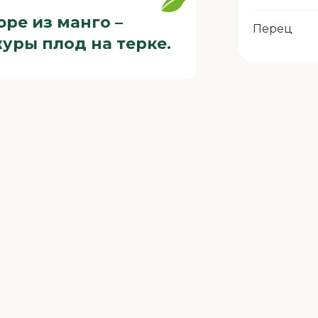
ре из манго –
Перец
уры плод на терке.