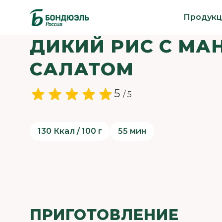
Продукц
ДИКИЙ РИС С М
САЛАТОМ
5
/ 5
130 Ккал / 100 г
55 мин
ПРИГОТОВЛЕНИЕ