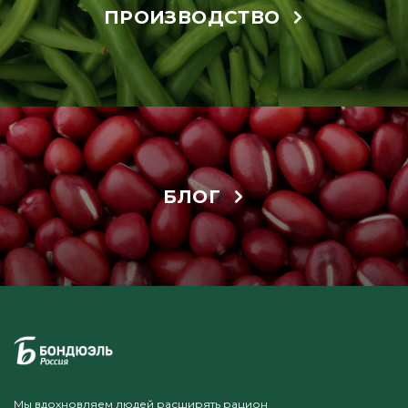
ПРОИЗВОДСТВО
БЛОГ
Мы вдохновляем людей расширять рацион