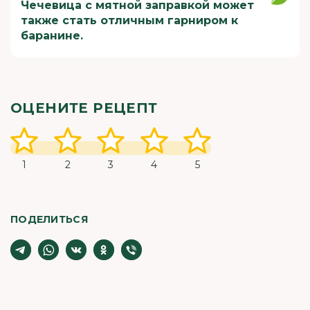
Чечевица с мятной заправкой может
также стать отличным гарниром к
баранине.
ОЦЕНИТЕ РЕЦЕПТ
1
2
3
4
5
ПОДЕЛИТЬСЯ