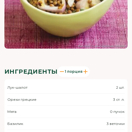
ИНГРЕДИЕНТЫ
1 порция
Лук-шалот
2 шт.
Орехи грецкие
3 ст. л.
Мята
0 пучок
Базилик
3 веточки