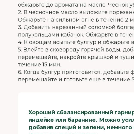
обжарьте до аромата на масле. Чеснок у
2. В чесночное масло выложите порезан
Обжарьте на сильном огне в течение 2 м
3. Добавить нарезанный соломкой болга
полукольцами кабачок. Обжарьте в течен
4. К овощам всыпьте булгур и обжарьте в
5. Влейте в сковороду горячей воды, доб
перемешайте, накройте крышкой и тушит
течение 15 мин.
6. Когда булгур приготовится, добавьте 
перемешайте и готовьте еще в течение 5
Хороший сбалансированный гарнир
индейке или баранине. Можно усил
добавив специй и зелени, немного