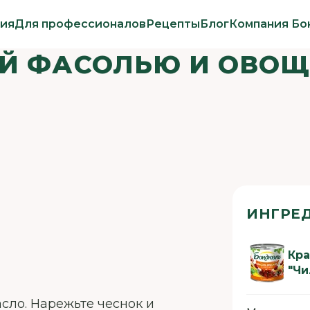
ия
Для профессионалов
Рецепты
Блог
Компания Бо
ОЙ ФАСОЛЬЮ И ОВО
ИНГРЕ
Кра
"Чи
асло. Нарежьте чеснок и