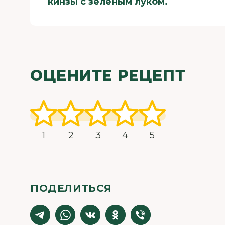
кинзы с зеленым луком.
ОЦЕНИТЕ РЕЦЕПТ
1
2
3
4
5
ПОДЕЛИТЬСЯ