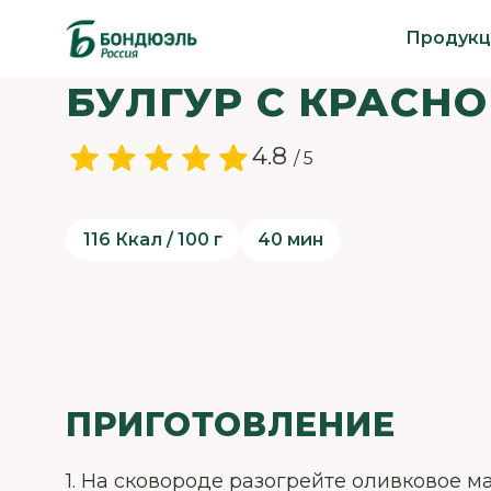
Продукц
БУЛГУР С КРАСН
4.8
/ 5
116 Ккал / 100 г
40 мин
ПРИГОТОВЛЕНИЕ
1. На сковороде разогрейте оливковое м