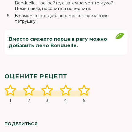
Bonduelle, прогрейте, а затем загустите мукой.
Помешивая, посолите и поперчите.
В самом конце добавьте мелко нарезанную
петрушку.
Вместо свежего перца в рагу можно
добавить лечо Bonduelle.
ОЦЕНИТЕ РЕЦЕПТ
1
2
3
4
5
ПОДЕЛИТЬСЯ