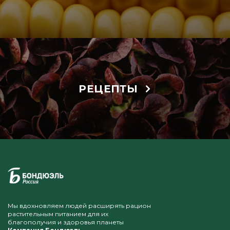
РЕЦЕПТЫ
Мы вдохновляем людей расширять рацион
растительным питанием для их
благополучия и здоровья планеты