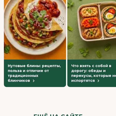
Нутовые блины: рецепты,
Что взять с собой в
польза и отличие от
дорогу: обеды и
традиционных
перекусы, которые н
блинчиков
испортятся