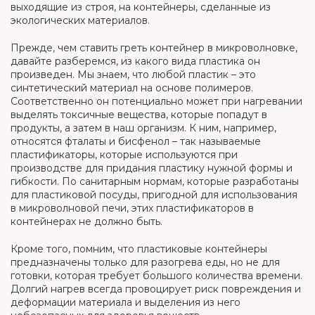
выходящие из строя, на контейнеры, сделанные из
экологических материалов.
Прежде, чем ставить греть контейнер в микроволновке,
давайте разберемся, из какого вида пластика он
произведен. Мы знаем, что любой пластик – это
синтетический материал на основе полимеров.
Соответственно он потенциально может при нагревании
выделять токсичные вещества, которые попадут в
продукты, а затем в наш организм. К ним, например,
относятся фталаты и бисфенол – так называемые
пластификаторы, которые используются при
производстве для придания пластику нужной формы и
гибкости. По санитарным нормам, которые разработаны
для пластиковой посуды, пригодной для использования
в микроволновой печи, этих пластификаторов в
контейнерах не должно быть.
Кроме того, помним, что пластиковые контейнеры
предназначены только для разогрева еды, но не для
готовки, которая требует большого количества времени.
Долгий нагрев всегда провоцирует риск повреждения и
деформации материала и выделения из него