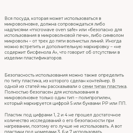
Вся посуда, которая может использоваться в
микроволновке, должна сопровождаться либо
надписями «microwave oven safe» или «безопасно для
использования в микроволновой печи», либо символом
микроволн – от трех до пяти волнистых линий. Иногда
можно встретить и дополнительную маркировку – «не
содержит бисфенола А», что говорит об отсутствии в
изделии пластификаторов.
Безопасность использования можно также определить
по типу пластика, из которого сделан контейнер. В
одной из статей мы рассказывали о
семи типах пластика
.
Полностью безопасен для использования в
микроволновке только один тип – полипропилен,
который маркируется цифрой 5 или буквами PP или ПП.
Пластик под цифрами 1, 2 и 4 не прошел достаточное
количество исследований о его безопасности при
нагревании, поэтому его лучше не использовать. А вот
пластики под номерами 3, 6 и 7 использовать