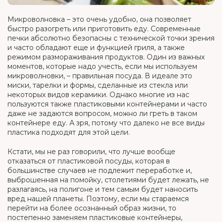
Микроволновка – это очень удобно, она позволяет
быстро разогреть или приготовить еду. Современные
печки абсолютно безопасны с технической точки зрения
и часто обладают еще и функцией гриля, а также
режимом размораживания продуктов. Один из важных
моментов, которые надо учесть, если мы используем
микроволновки, – правильная посуда. В идеале это
миски, тарелки и формы, сделанные из стекла или
некоторых видов керамики. Однако многие из нас
пользуются также пластиковыми контейнерами и часто
даже не задаются вопросом, можно ли греть в таком
контейнере еду. А зря, потому что далеко не все виды
пластика подходят для этой цели.
Кстати, мы не раз говорили, что лучше вообще
отказаться от пластиковой посуды, которая в
большинстве случаев не подлежит переработке и,
выброшенная на помойку, столетиями будет лежать, не
разлагаясь, на полигоне и тем самым будет наносить
вред нашей планеты. Поэтому, если мы стараемся
перейти на более осознанный образ жизни, то
постепенно заменяем пластиковые контейнеры,