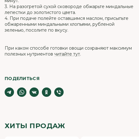
минут.
3. На разогретой сухой сковороде обжарьте миндальные
лепестки до золотистого цвета.
4. При подаче полейте оставшимся маслом, присыпьте
обжаренными миндальными хлопьями, рубленой
зеленью, посолите по вкусу.
При каком способе готовки овощи сохраняют максимум
полезных нутриентов
читайте тут
.
ПОДЕЛИТЬСЯ
ХИТЫ ПРОДАЖ