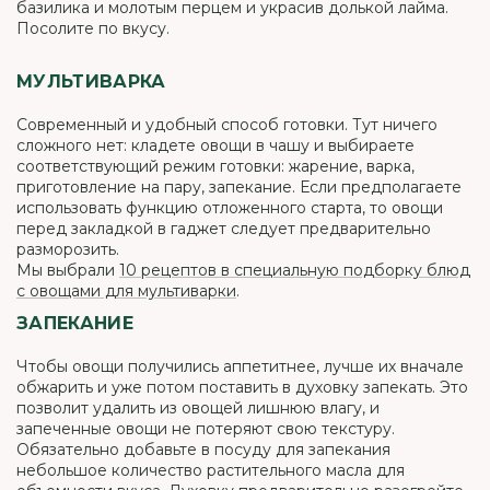
базилика и молотым перцем и украсив долькой лайма.
Посолите по вкусу.
МУЛЬТИВАРКА
Современный и удобный способ готовки. Тут ничего
сложного нет: кладете овощи в чашу и выбираете
соответствующий режим готовки: жарение, варка,
приготовление на пару, запекание. Если предполагаете
использовать функцию отложенного старта, то овощи
перед закладкой в гаджет следует предварительно
разморозить.
Мы выбрали
10 рецептов в специальную подборку блюд
с овощами для мультиварки
.
ЗАПЕКАНИЕ
Чтобы овощи получились аппетитнее, лучше их вначале
обжарить и уже потом поставить в духовку запекать. Это
позволит удалить из овощей лишнюю влагу, и
запеченные овощи не потеряют свою текстуру.
Обязательно добавьте в посуду для запекания
небольшое количество растительного масла для