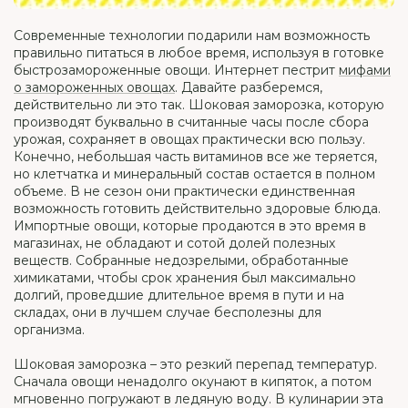
Современные технологии подарили нам возможность
правильно питаться в любое время, используя в готовке
быстрозамороженные овощи. Интернет пестрит
мифами
о замороженных овощах
. Давайте разберемся,
действительно ли это так. Шоковая заморозка, которую
производят буквально в считанные часы после сбора
урожая, сохраняет в овощах практически всю пользу.
Конечно, небольшая часть витаминов все же теряется,
но клетчатка и минеральный состав остается в полном
объеме. В не сезон они практически единственная
возможность готовить действительно здоровые блюда.
Импортные овощи, которые продаются в это время в
магазинах, не обладают и сотой долей полезных
веществ. Собранные недозрелыми, обработанные
химикатами, чтобы срок хранения был максимально
долгий, проведшие длительное время в пути и на
складах, они в лучшем случае бесполезны для
организма.
Шоковая заморозка – это резкий перепад температур.
Сначала овощи ненадолго окунают в кипяток, а потом
мгновенно погружают в ледяную воду. В кулинарии эта