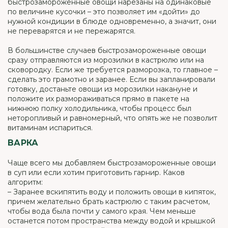
быстрозамороженные овощи нарезаны на одинаковые
по величине кусочки – это позволяет им «дойти» до
нужной кондиции в блюде одновременно, а значит, они
не переварятся и не пережарятся.
В большинстве случаев быстрозамороженные овощи
сразу отправляются из морозилки в кастрюлю или на
сковородку. Если же требуется разморозка, то главное –
сделать это грамотно и заранее. Если вы запланировали
готовку, достаньте овощи из морозилки накануне и
положите их размораживаться прямо в пакете на
нижнюю полку холодильника, чтобы процесс был
неторопливый и равномерный, что опять же не позволит
витаминам испариться.
ВАРКА
Чаще всего мы добавляем быстрозамороженные овощи
в суп или если хотим приготовить гарнир. Каков
алгоритм:
– Заранее вскипятить воду и положить овощи в кипяток,
причем желательно брать кастрюлю с таким расчетом,
чтобы вода была почти у самого края. Чем меньше
останется потом пространства между водой и крышкой