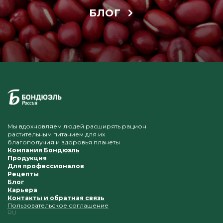
БЛОГ
Мы вдохновляем людей расширять рацион
растительным питанием для их
благополучия и здоровья планеты
Компания Бондюэль
Продукция
Для профессионалов
Рецепты
Блог
Карьера
Контакты и обратная связь
Пользовательское соглашение
RU