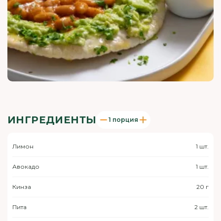
ИНГРЕДИЕНТЫ
1 порция
Лимон
1 шт.
Авокадо
1 шт.
Кинза
20 г
Пита
2 шт.