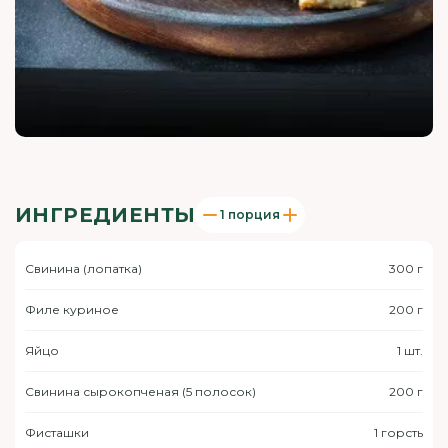
ИНГРЕДИЕНТЫ
1 порция
Свинина (лопатка)
300 г
Филе куриное
200 г
Яйцо
1 шт.
Свинина сырокопченая (5 полосок)
200 г
Фисташки
1 горсть