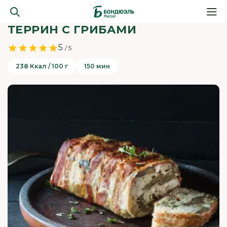
ТЕРРИН С ГРИБАМИ
5
/ 5
238 Ккал / 100 г
150 мин