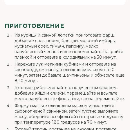
ПРИГОТОВЛЕНИЕ
Из курицы и свиной лопатки приготовьте фарш,
добавьте соль, перец, бренди, молотый имбирь,
мускатный орех, тимьян, паприку, мелко
нарубленный чеснок и все перемешайте, накройте
пленкой и отправьте в холодильник на 30 минут.
Нарежьте лук мелкими кубиками и отправьте на
сковороду, смазанную оливковым маслом на 10
минут, затем добавьте шампиньоны и обжарьте еще
8-10 минут.
Готовые грибы смешайте с полученным фаршем,
добавьте яйцо и сливки, перемешайте и всыпьте
мелко нарубленные фисташки, снова перемешайте.
Форму смажьте оливковым маслом и выстелите
сырокопченой свининой, затем плотно выложите
массу, оберните все фольгой и отправьте в духовку
при температуре 180 градусов на 70 минут.
Готовый террин достаньте из духовки, поставьте