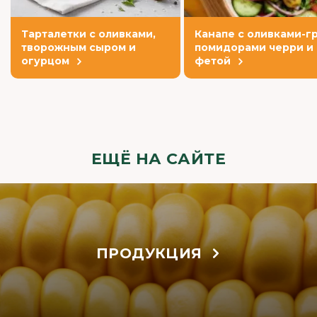
Тарталетки с оливками,
Канапе с оливками-гр
творожным сыром и
помидорами черри и
огурцом
фетой
ЕЩЁ НА САЙТЕ
ПРОДУКЦИЯ