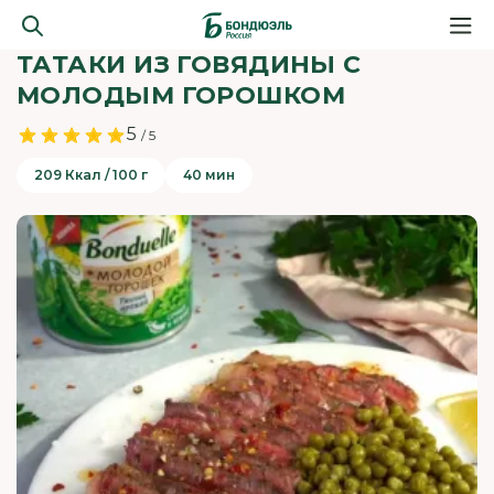
ТАТАКИ ИЗ ГОВЯДИНЫ С
МОЛОДЫМ ГОРОШКОМ
5
/ 5
209 Ккал / 100 г
40 мин