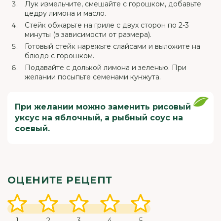
Лук измельчите, смешайте с горошком, добавьте
цедру лимона и масло.
Стейк обжарьте на гриле с двух сторон по 2-3
минуты (в зависимости от размера).
Готовый стейк нарежьте слайсами и выложите на
блюдо с горошком.
Подавайте с долькой лимона и зеленью. При
желании посыпьте семенами кунжута.
При желании можно заменить рисовый
уксус на яблочный, а рыбный соус на
соевый.
ОЦЕНИТЕ РЕЦЕПТ
1
2
3
4
5