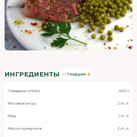
ИНГРЕДИЕНТЫ
1 порция
Говядина (стейк)
400 г
Рисовый уксус
2 ст. л.
Мед
1 ст. л.
Масло кунжутное
2 ст. л.