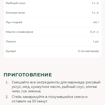
Рыбный соус
1 ч. л.
Хлопья чили
1 ч. л.
Лук-порей
40 г
Масло оливковое
5 ст. л.
Лимон
1 шт.
Кунжут
0 по желанию
ПРИГОТОВЛЕНИЕ
Смешайте все ингредиенты для маринада: рисовый
уксус, мед, кунжутное масло, рыбный соус, хлопья
чили, сок лимона.
Стейк замаринуйте в получившейся смеси и
оставьте на 30 минут.