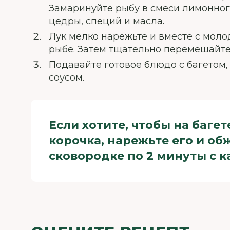
Замаринуйте рыбу в смеси лимонного
цедры, специй и масла.
Лук мелко нарежьте и вместе с моло
рыбе. Затем тщательно перемешайте
Подавайте готовое блюдо с багетом,
соусом.
Если хотите, чтобы на баге
корочка, нарежьте его и об
сковородке по 2 минуты с 