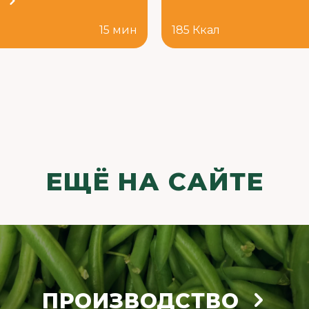
й
л
15 мин
185 Ккал
ЕЩЁ НА САЙТЕ
ПРОИЗВОДСТВО