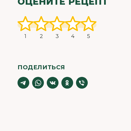
ОЦЕНИТЕ РЕЦЕПТ
1
2
3
4
5
ПОДЕЛИТЬСЯ