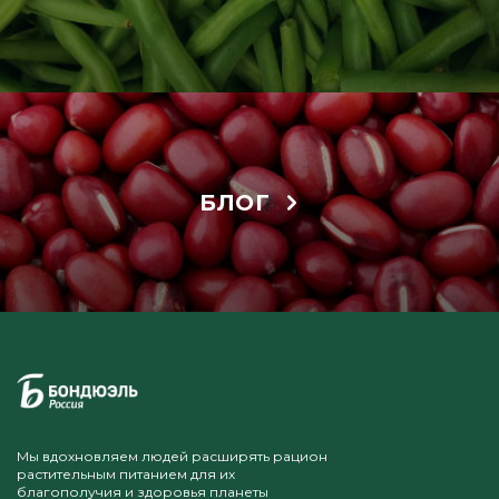
БЛОГ
Мы вдохновляем людей расширять рацион
растительным питанием для их
благополучия и здоровья планеты