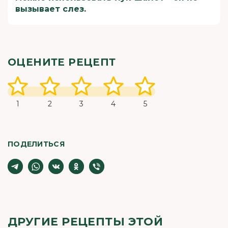
вызывает слез.
ОЦЕНИТЕ РЕЦЕПТ
1
2
3
4
5
ПОДЕЛИТЬСЯ
ДРУГИЕ РЕЦЕПТЫ ЭТОЙ