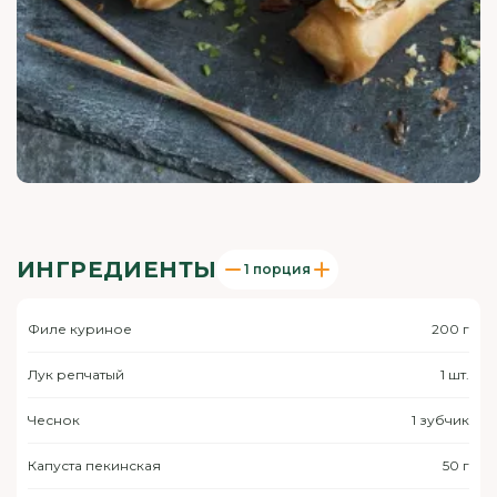
ИНГРЕДИЕНТЫ
1 порция
Филе куриное
200 г
Лук репчатый
1 шт.
Чеснок
1 зубчик
Капуста пекинская
50 г