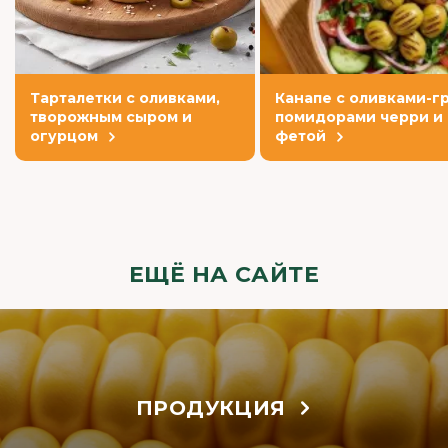
Тарталетки с оливками,
Канапе с оливками-гр
творожным сыром и
помидорами черри и
огурцом
фетой
ЕЩЁ НА САЙТЕ
ПРОДУКЦИЯ