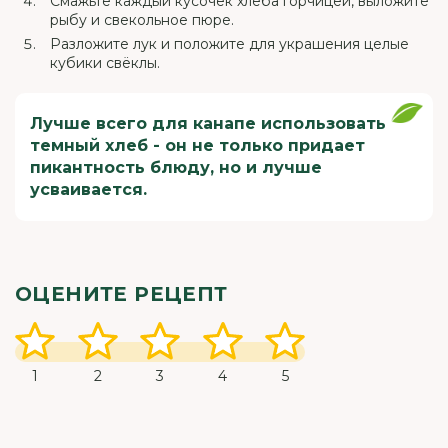
Смажьте каждый кусочек хлеба горчицей, выложите
рыбу и свекольное пюре.
Разложите лук и положите для украшения целые
кубики свёклы.
Лучше всего для канапе использовать
темный хлеб - он не только придает
пикантность блюду, но и лучше
усваивается.
ОЦЕНИТЕ РЕЦЕПТ
1
2
3
4
5