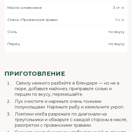
Масло оливковое
3 ст. л.
Смесь «Прованские травы»
1 ч. л.
Соль
по вкусу
Перец
по вкусу
ПРИГОТОВЛЕНИЕ
Свёклу немного разбейте в блендере — но не в
пюре, добавьте майонез, приправьте солью и
перцем по вкусу, перемешайте.
Лук очистите и нарежьте очень тонкими
полукольцами. Нарежьте рыбу и измельчите укроп.
Ломтики хлеба разрежьте по диагонали на
треугольники и обжарьте с каждой стороны в масле,
разогретом с прованскими травами.