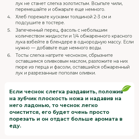
лук не станет слегка золотистым. Всыпьте чили,
перемешайте и обжарьте еще немного.
Хлеб порежьте кусками толщиной 2-3 см и
подсушите в тостере.
Запеченный перец, фасоль с небольшим
количеством жидкости и 1/4 обжаренного красного
лука взбейте в блендере в однородную массу. Если
нужно — добавьте еще немного воды.
Тосты слегка натрите чесноком, сбрызните
оставшимся оливковым маслом, разложите на них
пюре из перца и фасоли, оставшийся обжаренный
лук и разрезанные пополам оливки.
Если чеснок слегка раздавить, положив
на зубчик плоскость ножа и надавив на
него ладонью, то чеснок легко
очистится, его будет очень просто
порезать и он отдаст больше аромата в
еду.