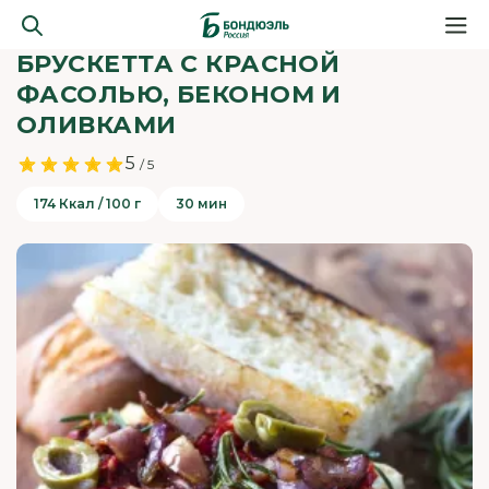
БРУСКЕТТА С КРАСНОЙ
ФАСОЛЬЮ, БЕКОНОМ И
ОЛИВКАМИ
5
/ 5
174 Ккал / 100 г
30 мин