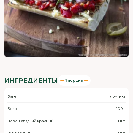
ИНГРЕДИЕНТЫ
1 порция
Багет
4 ломтика
Бекон
100 г
Перец сладкий красный
1 шт.
Лук красный
1 шт.