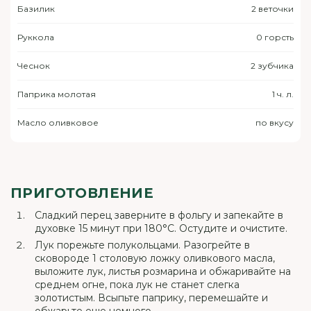
Базилик
2 веточки
Руккола
0 горсть
Чеснок
2 зубчика
Паприка молотая
1 ч. л.
Масло оливковое
по вкусу
ПРИГОТОВЛЕНИЕ
Сладкий перец заверните в фольгу и запекайте в
духовке 15 минут при 180°C. Остудите и очистите.
Лук порежьте полукольцами. Разогрейте в
сковороде 1 столовую ложку оливкового масла,
выложите лук, листья розмарина и обжаривайте на
среднем огне, пока лук не станет слегка
золотистым. Всыпьте паприку, перемешайте и