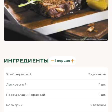
ИНГРЕДИЕНТЫ
1 порция
Хлеб зерновой
5 кусочков
Лук красный
1 шт.
Перец сладкий красный
1 шт.
Розмарин
2 веточки