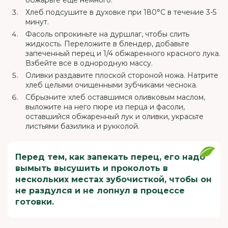
обжарьте еще немного.
Хлеб подсушите в духовке при 180°C в течение 3-5
минут.
Фасоль опрокиньте на дуршлаг, чтобы слить
жидкость. Переложите в блендер, добавьте
запеченный перец и 1/4 обжаренного красного лука.
Взбейте все в однородную массу.
Оливки раздавите плоской стороной ножа. Натрите
хлеб целыми очищенными зубчиками чеснока.
Сбрызните хлеб оставшимся оливковым маслом,
выложите на него пюре из перца и фасоли,
оставшийся обжаренный лук и оливки, украсьте
листьями базилика и рукколой.
Перед тем, как запекать перец, его надо
вымыть высушить и проколоть в
нескольких местах зубочисткой, чтобы он
не раздулся и не лопнул в процессе
готовки.