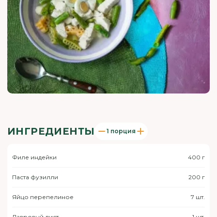
ИНГРЕДИЕНТЫ
1 порция
Филе индейки
400 г
Паста фузилли
200 г
Яйцо перепелиное
7 шт.
Лавровый лист
1 шт.