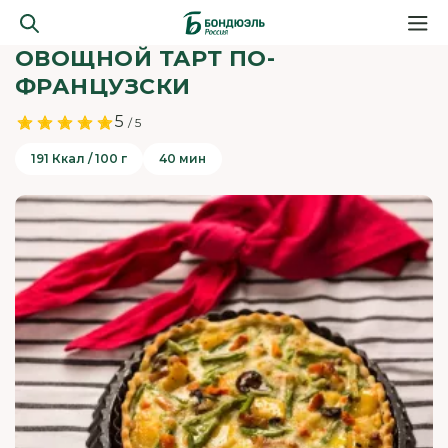
ОВОЩНОЙ ТАРТ ПО-
ФРАНЦУЗСКИ
5
/ 5
191 Ккал / 100 г
40 мин