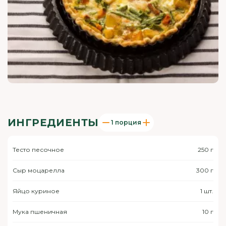
ИНГРЕДИЕНТЫ
1 порция
Тесто песочное
250 г
Сыр моцарелла
300 г
Яйцо куриное
1 шт.
Мука пшеничная
10 г