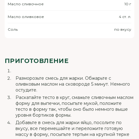
Масло сливочное
10 г
Масло оливковое
4 ст. л.
Соль
по вкусу
ПРИГОТОВЛЕНИЕ
Разморозьте смесь для жарки. Обжарьте с
оливковым маслом на сковороде 5 минут. Немного
остудите.
Раскатайте тесто в круг, смажьте сливочным маслом
форму для выпечки, посыпьте мукой, положите
тесто в форму так, чтобы оно было немного выше
уровня бортиков формы.
Добавьте в смесь для жарки яйцо, посолите по
вкусу, все перемешайте и переложите готовую
массу в форму, посыпьте тертым на крупной терке