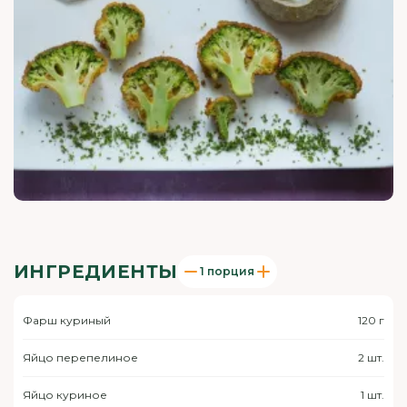
ИНГРЕДИЕНТЫ
1 порция
Фарш куриный
120 г
Яйцо перепелиное
2 шт.
Яйцо куриное
1 шт.