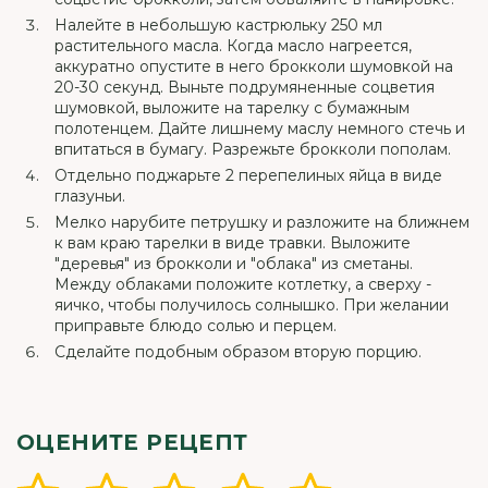
Налейте в небольшую кастрюльку 250 мл
растительного масла. Когда масло нагреется,
аккуратно опустите в него брокколи шумовкой на
20-30 секунд. Выньте подрумяненные соцветия
шумовкой, выложите на тарелку с бумажным
полотенцем. Дайте лишнему маслу немного стечь и
впитаться в бумагу. Разрежьте брокколи пополам.
Отдельно поджарьте 2 перепелиных яйца в виде
глазуньи.
Мелко нарубите петрушку и разложите на ближнем
к вам краю тарелки в виде травки. Выложите
"деревья" из брокколи и "облака" из сметаны.
Между облаками положите котлетку, а сверху -
яичко, чтобы получилось солнышко. При желании
приправьте блюдо солью и перцем.
Сделайте подобным образом вторую порцию.
ОЦЕНИТЕ РЕЦЕПТ