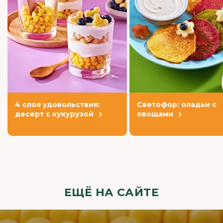
4 слоя удовольствия:
Светофор: оладьи с
десерт с кукурузой
овощами
ЕЩЁ НА САЙТЕ