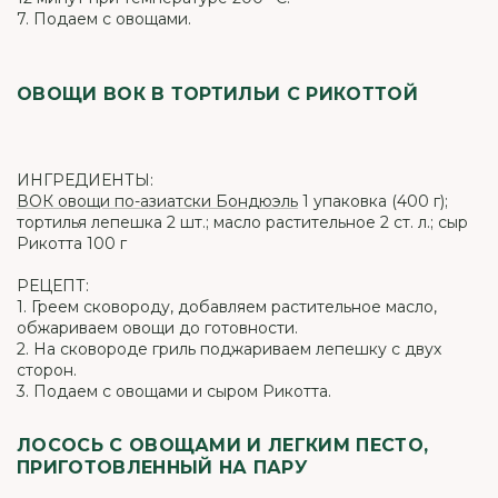
7. Подаем с овощами.
ОВОЩИ ВОК В ТОРТИЛЬИ С РИКОТТОЙ
ИНГРЕДИЕНТЫ:
ВОК овощи по-азиатски Бондюэль
1 упаковка (400 г);
тортилья лепешка 2 шт.; масло растительное 2 ст. л.; сыр
Рикотта 100 г
РЕЦЕПТ:
1. Греем сковороду, добавляем растительное масло,
обжариваем овощи до готовности.
2. На сковороде гриль поджариваем лепешку с двух
сторон.
3. Подаем с овощами и сыром Рикотта.
ЛОСОСЬ С ОВОЩАМИ И ЛЕГКИМ ПЕСТО,
ПРИГОТОВЛЕННЫЙ НА ПАРУ