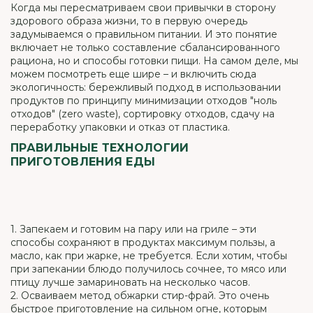
Когда мы пересматриваем свои привычки в сторону
здорового образа жизни, то в первую очередь
задумываемся о правильном питании. И это понятие
включает не только составление сбалансированного
рациона, но и способы готовки пищи. На самом деле, мы
можем посмотреть еще шире – и включить сюда
экологичность: бережливый подход в использовании
продуктов по принципу минимизации отходов "ноль
отходов" (zero waste), сортировку отходов, сдачу на
переработку упаковки и отказ от пластика.
ПРАВИЛЬНЫЕ ТЕХНОЛОГИИ
ПРИГОТОВЛЕНИЯ ЕДЫ
1. Запекаем и готовим на пару или на гриле – эти
способы сохраняют в продуктах максимум пользы, а
масло, как при жарке, не требуется. Если хотим, чтобы
при запекании блюдо получилось сочнее, то мясо или
птицу лучше замариновать на несколько часов.
2. Осваиваем метод обжарки стир-фрай. Это очень
быстрое приготовление на сильном огне, которым