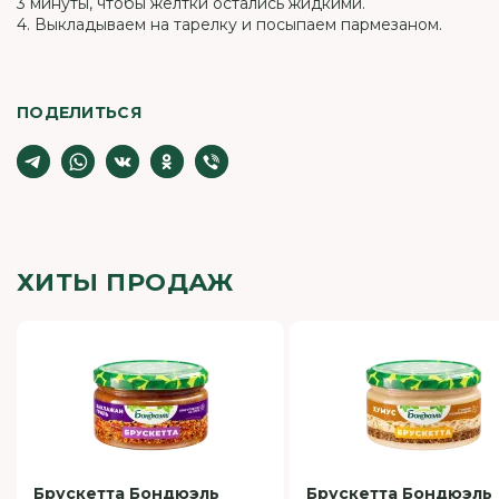
3 минуты, чтобы желтки остались жидкими.
4. Выкладываем на тарелку и посыпаем пармезаном.
ПОДЕЛИТЬСЯ
ХИТЫ ПРОДАЖ
Брускетта Бондюэль
Брускетта Бондюэль