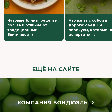
Нутовые блины: рецепты,
Что взять с собой в
польза и отличие от
дорогу: обеды и
традиционных
перекусы, которые н
блинчиков
испортятся
ЕЩЁ НА САЙТЕ
КОМПАНИЯ БОНДЮЭЛЬ