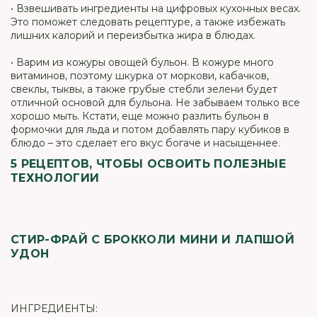
• Взвешивать ингредиенты на цифровых кухонных весах.
Это поможет следовать рецептуре, а также избежать
лишних калорий и переизбытка жира в блюдах.
• Варим из кожуры овощей бульон. В кожуре много
витаминов, поэтому шкурка от моркови, кабачков,
свеклы, тыквы, а также грубые стебли зелени будет
отличной основой для бульона. Не забываем только все
хорошо мыть. Кстати, еще можно разлить бульон в
формочки для льда и потом добавлять пару кубиков в
блюдо – это сделает его вкус богаче и насыщеннее.
5 РЕЦЕПТОВ, ЧТОБЫ ОСВОИТЬ ПОЛЕЗНЫЕ
ТЕХНОЛОГИИ
СТИР-ФРАЙ С БРОККОЛИ МИНИ И ЛАПШОЙ
УДОН
ИНГРЕДИЕНТЫ: