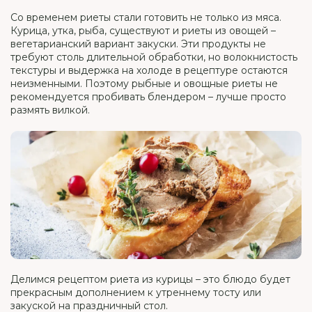
Со временем риеты стали готовить не только из мяса.
Курица, утка, рыба, существуют и риеты из овощей –
вегетарианский вариант закуски. Эти продукты не
требуют столь длительной обработки, но волокнистость
текстуры и выдержка на холоде в рецептуре остаются
неизменными. Поэтому рыбные и овощные риеты не
рекомендуется пробивать блендером – лучше просто
размять вилкой.
Делимся рецептом риета из курицы – это блюдо будет
прекрасным дополнением к утреннему тосту или
закуской на праздничный стол.