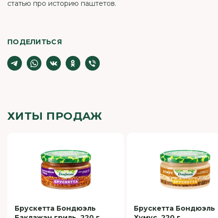
статью про историю паштетов.
ПОДЕЛИТЬСЯ
ХИТЫ ПРОДАЖ
Брускетта Бондюэль
Брускетта Бондюэль
Баклажан гриль, 220 г
Хумус, 220 г