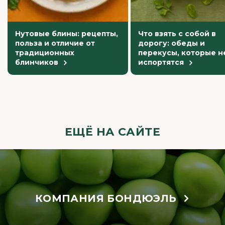
Нутовые блины: рецепты,
Что взять с собой в
польза и отличие от
дорогу: обеды и
традиционных
перекусы, которые н
блинчиков
испортятся
ЕЩЁ НА САЙТЕ
КОМПАНИЯ БОНДЮЭЛЬ