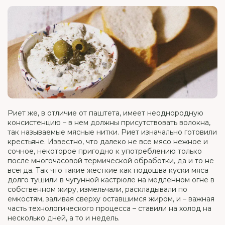
Риет же, в отличие от паштета, имеет неоднородную
консистенцию – в нем должны присутствовать волокна,
так называемые мясные нитки. Риет изначально готовили
крестьяне. Известно, что далеко не все мясо нежное и
сочное, некоторое пригодно к употреблению только
после многочасовой термической обработки, да и то не
всегда. Так что такие жесткие как подошва куски мяса
долго тушили в чугунной кастрюле на медленном огне в
собственном жиру, измельчали, раскладывали по
емкостям, заливая сверху оставшимся жиром, и – важная
часть технологического процесса – ставили на холод на
несколько дней, а то и недель.