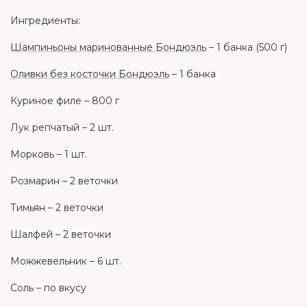
Ингредиенты:
Шампиньоны маринованные Бондюэль
– 1 банка (500 г)
Оливки без косточки Бондюэль
– 1 банка
Куриное филе – 800 г
Лук репчатый – 2 шт.
Морковь – 1 шт.
Розмарин – 2 веточки
Тимьян – 2 веточки
Шалфей – 2 веточки
Можжевельник – 6 шт.
Соль – по вкусу