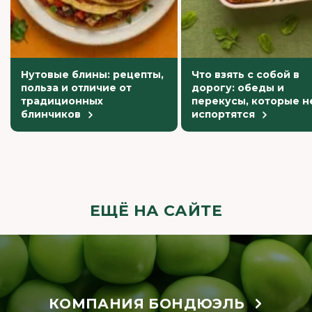
Нутовые блины: рецепты,
Что взять с собой в
польза и отличие от
дорогу: обеды и
традиционных
перекусы, которые н
блинчиков
испортятся
ЕЩЁ НА САЙТЕ
КОМПАНИЯ БОНДЮЭЛЬ