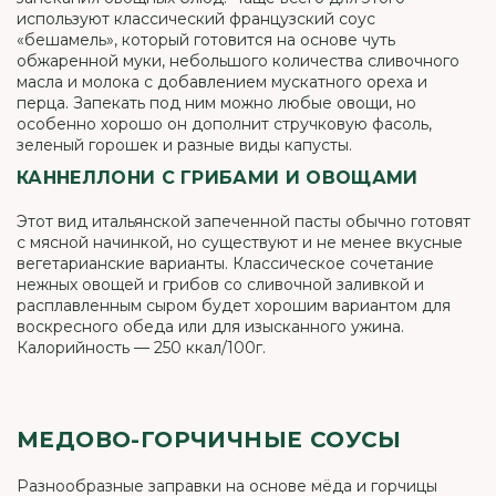
используют классический французский соус
«бешамель», который готовится на основе чуть
обжаренной муки, небольшого количества сливочного
масла и молока с добавлением мускатного ореха и
перца. Запекать под ним можно любые овощи, но
особенно хорошо он дополнит стручковую фасоль,
зеленый горошек и разные виды капусты.
КАННЕЛЛОНИ С ГРИБАМИ И ОВОЩАМИ
Этот вид итальянской запеченной пасты обычно готовят
с мясной начинкой, но существуют и не менее вкусные
вегетарианские варианты. Классическое сочетание
нежных овощей и грибов со сливочной заливкой и
расплавленным сыром будет хорошим вариантом для
воскресного обеда или для изысканного ужина.
Калорийность — 250 ккал/100г.
МЕДОВО-ГОРЧИЧНЫЕ СОУСЫ
Разнообразные заправки на основе мёда и горчицы