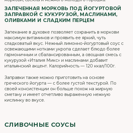
ЗАПЕЧЕННАЯ МОРКОВЬ ПОД ЙОГУРТОВОЙ
ЗАПРАВКОЙ С КУКУРУЗОЙ, МАСЛИНАМИ,
ОЛИВКАМИ И СЛАДКИМ ПЕРЦЕМ
Запекание в духовке позволяет сохранить в моркови
максимум витаминов и проявить ее яркий, чуть
сладковатый вкус. Нежный лимонно-йогуртовый соус с
освежающими нотками укропа сделает блюдо более
гармоничным и сбалансированным, а овощная смесь с
кукурузой «Италия Микс» и маслинами добавит
итальянский акцент. Калорийность — 120 ккал/100г.
Заправки также можно приготовить на основе
греческого йогурта — с более густой текстурой. По
своей консистенции он больше похож на жирную
сметану и имеет отчетливо выраженную нежную
кислинку во вкусе.
СЛИВОЧНЫЕ СОУСЫ