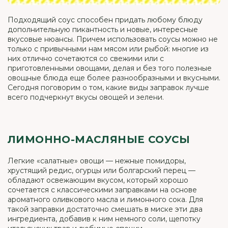
Подходящий соус способен придать любому блюду
дополнительную пикантность и новые, интересные
вкусовые нюансы. Причем использовать соусы можно не
только с привычными нам мясом или рыбой: многие из
них отлично сочетаются со свежими или с
приготовленными овощами, делая и без того полезные
овощные блюда еще более разнообразными и вкусными.
Сегодня поговорим о том, какие виды заправок лучше
всего подчеркнут вкусы овощей и зелени.
ЛИМОННО-МАСЛЯНЫЕ СОУСЫ
Легкие «салатные» овощи — нежные помидоры,
хрустящий редис, огурцы или болгарский перец —
обладают освежающим вкусом, который хорошо
сочетается с классическими заправками на основе
ароматного оливкового масла и лимонного сока. Для
такой заправки достаточно смешать в миске эти два
ингредиента, добавив к ним немного соли, щепотку