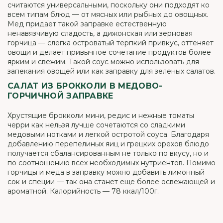
считаются универсальными, поскольку они подходят ко
всем типам блюд — от мясных или рыбных до овощных.
Мед придает такой заправке естественную
ненавязчивую сладость, а дижонская или зерновая
горчица — слегка островатый терпкий привкус, оттеняет
овощи и делает привычное сочетание продуктов более
ярким и свежим. Такой соус можно использовать для
запекания овощей или как заправку для зеленых салатов.
САЛАТ ИЗ БРОККОЛИ В МЕДОВО-
ГОРЧИЧНОЙ ЗАПРАВКЕ
Хрустящие брокколи мини, редис и нежные томаты
черри как нельзя лучше сочетаются со сладкими
медовыми нотками и легкой остротой соуса. Благодаря
добавлению перепелиных яиц и грецких орехов блюдо
получается сбалансированным не только по вкусу, но и
по соотношению всех необходимых нутриентов. Помимо
горчицы и меда в заправку можно добавить лимонный
сок и специи — так она станет еще более освежающей и
ароматной. Калорийность — 78 ккал/100г.