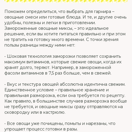
Поможем определиться, что выбрать для гарнира –
овощные смеси или готовые блюда. И те, и другие очень
удобны, полезны и легки в приготовлении.
Замороженные овощные миксы, – это идеальное
решение, если вы хотите питаться правильно и при этом
не тратить на готовку много времени. С точки зрения
пользы разницы между ними нет:
• Шоковая технология заморозки позволяет сохранить
максимум витаминов, которые свежие овощи, когда их
хранят долго, теряют. Например, в замороженной
фасоли витаминов в 7,5 раз больше, чем в свежей.
• Вкус и текстура овощей абсолютна идентична свежим.
Единственное условие – правильное хранение и
правильная разморозка, если она требуется по рецепту.
Как правило, в большинстве случаев разморозка вообще
не требуется, и овощные миксы сразу отправляются на
сковородку или в кастрюлю.
• Все овощи уже почищены, помыты и нарезаны, что
упрощает процесс готовки в разы.