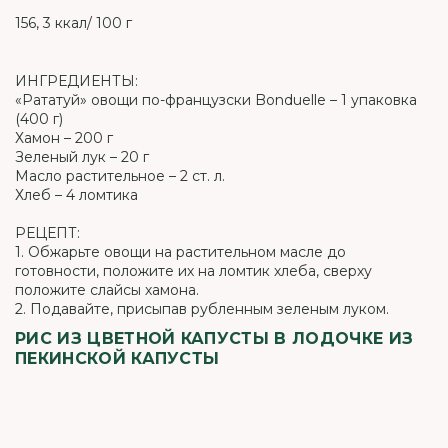
156, 3 ккал/ 100 г
ИНГРЕДИЕНТЫ:
«Рататуй» овощи по-французски Bonduelle – 1 упаковка
(400 г)
Хамон – 200 г
Зеленый лук – 20 г
Масло растительное – 2 ст. л.
Хлеб – 4 ломтика
РЕЦЕПТ:
1. Обжарьте овощи на растительном масле до
готовности, положите их на ломтик хлеба, сверху
положите слайсы хамона.
2. Подавайте, присыпав рубленным зеленым луком.
РИС ИЗ ЦВЕТНОЙ КАПУСТЫ В ЛОДОЧКЕ ИЗ
ПЕКИНСКОЙ КАПУСТЫ