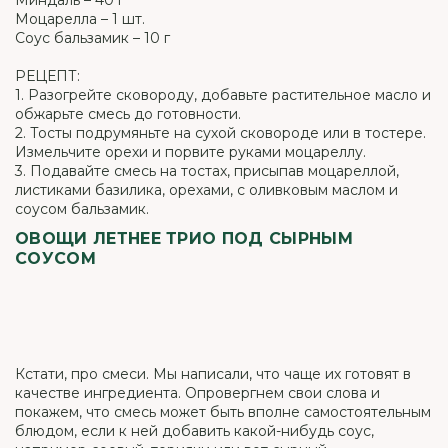
Миндаль – 40 г
Моцарелла – 1 шт.
Соус бальзамик – 10 г
РЕЦЕПТ:
1. Разогрейте сковороду, добавьте растительное масло и
обжарьте смесь до готовности.
2. Тосты подрумяньте на сухой сковороде или в тостере.
Измельчите орехи и порвите руками моцареллу.
3. Подавайте смесь на тостах, присыпав моцареллой,
листиками базилика, орехами, с оливковым маслом и
соусом бальзамик.
ОВОЩИ ЛЕТНЕЕ ТРИО ПОД СЫРНЫМ
СОУСОМ
Кстати, про смеси. Мы написали, что чаще их готовят в
качестве ингредиента. Опровергнем свои слова и
покажем, что смесь может быть вполне самостоятельным
блюдом, если к ней добавить какой-нибудь соус,