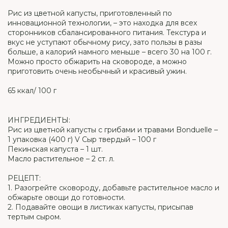
Рис из цветной капусты, приготовленный по
инновационной технологии, – это находка для всех
сторонников сбалансированного питания. Текстура и
вкус не уступают обычному рису, зато пользы в разы
больше, а калорий намного меньше – всего 30 на 100 г.
Можно просто обжарить на сковороде, а можно
приготовить очень необычный и красивый ужин.
65 ккал/ 100 г
ИНГРЕДИЕНТЫ:
Рис из цветной капусты с грибами и травами Bonduelle –
1 упаковка (400 г) V Сыр твердый – 100 г
Пекинская капуста – 1 шт.
Масло растительное – 2 ст. л.
РЕЦЕПТ:
1. Разогрейте сковороду, добавьте растительное масло и
обжарьте овощи до готовности.
2. Подавайте овощи в листиках капусты, присыпав
тертым сыром.