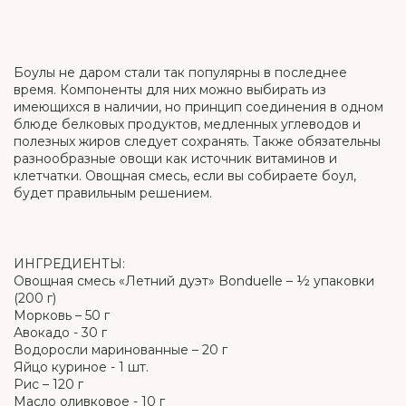
Боулы не даром стали так популярны в последнее
время. Компоненты для них можно выбирать из
имеющихся в наличии, но принцип соединения в одном
блюде белковых продуктов, медленных углеводов и
полезных жиров следует сохранять. Также обязательны
разнообразные овощи как источник витаминов и
клетчатки. Овощная смесь, если вы собираете боул,
будет правильным решением.
ИНГРЕДИЕНТЫ:
Овощная смесь «Летний дуэт» Bonduelle – ½ упаковки
(200 г)
Морковь – 50 г
Авокадо - 30 г
Водоросли маринованные – 20 г
Яйцо куриное - 1 шт.
Рис – 120 г
Масло оливковое - 10 г