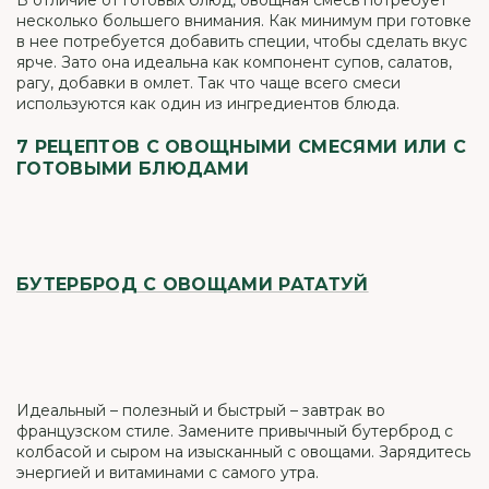
В отличие от готовых блюд, овощная смесь потребует
несколько большего внимания. Как минимум при готовке
в нее потребуется добавить специи, чтобы сделать вкус
ярче. Зато она идеальна как компонент супов, салатов,
рагу, добавки в омлет. Так что чаще всего смеси
используются как один из ингредиентов блюда.
7 РЕЦЕПТОВ С ОВОЩНЫМИ СМЕСЯМИ ИЛИ С
ГОТОВЫМИ БЛЮДАМИ
БУТЕРБРОД С ОВОЩАМИ РАТАТУЙ
Идеальный – полезный и быстрый – завтрак во
французском стиле. Замените привычный бутерброд с
колбасой и сыром на изысканный с овощами. Зарядитесь
энергией и витаминами с самого утра.