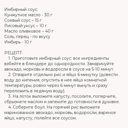
Имбирный соус:
Кунжутное масло - 30 г
Соевый соус – 15 г
Рисовый уксус – 10 г
Масло оливковое – 40 г
Соль, перец - по вкусу
Имбирь - 10 г
РЕЦЕПТ:
⠀ 1. Приготовьте имбирный соус: все ингредиенты
взбейте в блендере до однородности. Замаринуйте
авокадо, морковь и водоросли в соусе на 5-10 минут.
⠀ 2. Отварите отдельно рис и яйцо 6-минутку (довести
воду до кипения, опустить в нее яйцо комнатной
температуры, ровно через 6 минут вынуть и сразу
переложить в ледяную воду).
⠀ 3. На лоток выложите капусту, посолите, поперчите,
сбрызнете маслом и запеките до готовности в духовке.
⠀ 4. Соберите боул. На горячий рис выложите
маринованное авокадо, морковь, водоросли, вареное
яйцо, капусту, полейте все соусом.