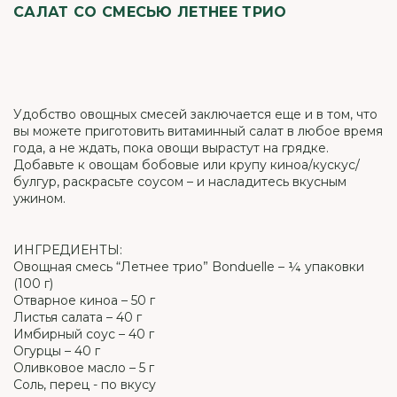
САЛАТ СО СМЕСЬЮ ЛЕТНЕЕ ТРИО
Удобство овощных смесей заключается еще и в том, что
вы можете приготовить витаминный салат в любое время
года, а не ждать, пока овощи вырастут на грядке.
Добавьте к овощам бобовые или крупу киноа/кускус/
булгур, раскрасьте соусом – и насладитесь вкусным
ужином.
ИНГРЕДИЕНТЫ:
Овощная смесь “Летнее трио” Bonduelle – ¼ упаковки
(100 г)
Отварное киноа – 50 г
Листья салата – 40 г
Имбирный соус – 40 г
Огурцы – 40 г
Оливковое масло – 5 г
Соль, перец - по вкусу