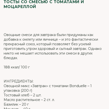
ТОСТЫ СО СМЕСЬЮ С ТОМАТАМИ И
МОЦАРЕЛЛОЙ
Овощные смеси для завтрака были придуманы как
добавка к омлету или яичнице – и это фантастически
прекрасный союз, который позволяет без усилий
приготовить утром здоровый и сытный завтрак. Однако
никто не мешает использовать эти смеси в других
блюдах.
188 ккал/ 100 г
ИНГРЕДИЕНТЫ:
Овощной микс «Завтрак» с томатами Bonduelle – 1
упаковка (200 г)
Тостовый хлеб – 2 шт.
Масло растительное – 2 ст. л.
Базилик – 20 г