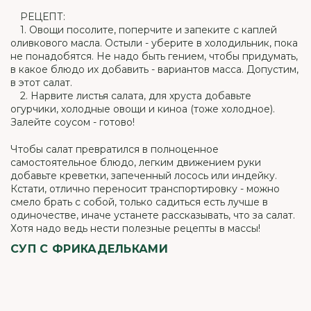
⠀ РЕЦЕПТ:
⠀ 1. Овощи посолите, поперчите и запеките с каплей
оливкового масла. Остыли - уберите в холодильник, пока
не понадобятся. Не надо быть гением, чтобы придумать,
в какое блюдо их добавить - вариантов масса. Допустим,
в этот салат.
⠀ 2. Нарвите листья салата, для хруста добавьте
огурчики, холодные овощи и киноа (тоже холодное).
Залейте соусом - готово!
Чтобы салат превратился в полноценное
самостоятельное блюдо, легким движением руки
добавьте креветки, запеченный лосось или индейку.
Кстати, отлично переносит транспортировку - можно
смело брать с собой, только садиться есть лучше в
одиночестве, иначе устанете рассказывать, что за салат.
Хотя надо ведь нести полезные рецепты в массы!
СУП С ФРИКАДЕЛЬКАМИ