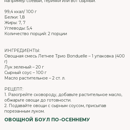
например соевый, терияки или вот сырный.
99,4 ккал/ 100 г
Белки: 1,8
Жиры: 7, 7
Углеводы: 5,4
Количество порций: 2 порции
ИНГРЕДИЕНТЫ:
Овощная смесь Летнее Трио Bonduelle – 1 упаковка (400
г)
Лук зеленый – 20 г
Сырный соус – 100 г
Масло растительное – 2 ст. л.
РЕЦЕПТ:
1. Разогрейте сковороду, добавьте растительное масло,
обжарьте овощи до готовности.
2. Подавайте овощи с сырным соусом, присыпав
порезанным луком.
ОВОЩНОЙ БОУЛ ПО-ОСЕННЕМУ