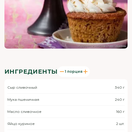
ИНГРЕДИЕНТЫ
1 порция
Сыр сливочный
340 г
Мука пшеничная
240 г
Масло сливочное
160 г
Яйцо куриное
2 шт.