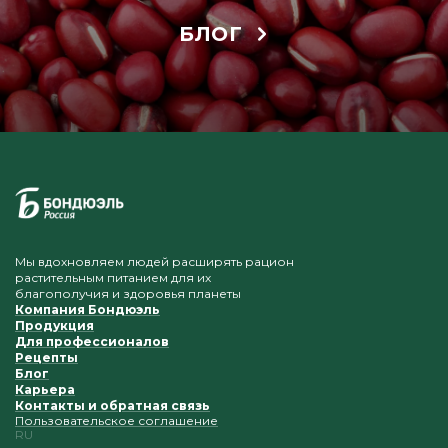
БЛОГ
Мы вдохновляем людей расширять рацион
растительным питанием для их
благополучия и здоровья планеты
Компания Бондюэль
Продукция
Для профессионалов
Рецепты
Блог
Карьера
Контакты и обратная связь
Пользовательское соглашение
RU