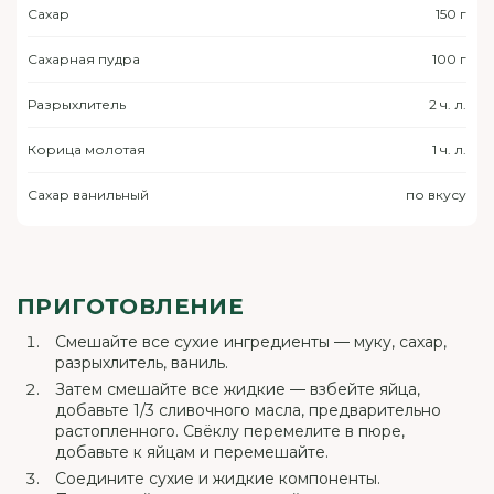
Сахар
150 г
Сахарная пудра
100 г
Разрыхлитель
2 ч. л.
Корица молотая
1 ч. л.
Сахар ванильный
по вкусу
ПРИГОТОВЛЕНИЕ
Смешайте все сухие ингредиенты — муку, сахар,
разрыхлитель, ваниль.
Затем смешайте все жидкие — взбейте яйца,
добавьте 1/3 сливочного масла, предварительно
растопленного. Свёклу перемелите в пюре,
добавьте к яйцам и перемешайте.
Соедините сухие и жидкие компоненты.