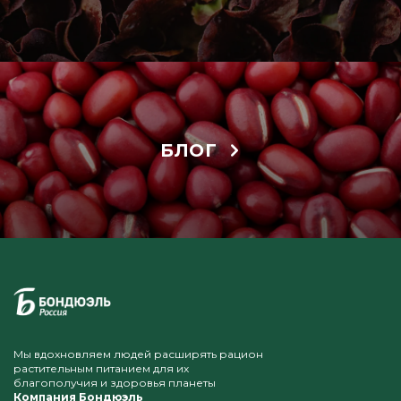
БЛОГ
Мы вдохновляем людей расширять рацион
растительным питанием для их
благополучия и здоровья планеты
Компания Бондюэль