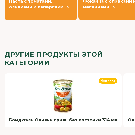
Паста с томатами,
Фокачча с оливками 
оливками и каперсами
маслинами
ДРУГИЕ ПРОДУКТЫ ЭТОЙ
КАТЕГОРИИ
Новинка
Бондюэль Оливки гриль без косточки 314 мл
Ол