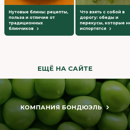
Нутовые блины: рецепты,
Что взять с собой в
польза и отличие от
дорогу: обеды и
традиционных
перекусы, которые н
блинчиков
испортятся
ЕЩЁ НА САЙТЕ
КОМПАНИЯ БОНДЮЭЛЬ