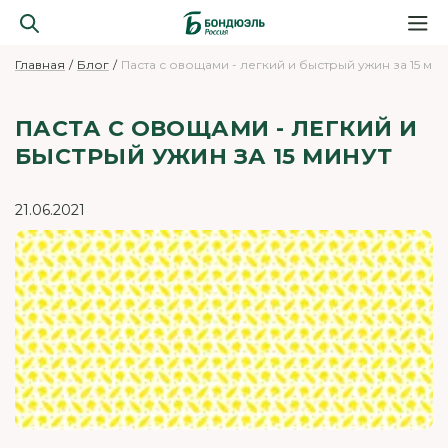
Главная
Блог
Паста с овощами - легкий и быстрый ужин за 15 мин
ПАСТА С ОВОЩАМИ - ЛЕГКИЙ И
БЫСТРЫЙ УЖИН ЗА 15 МИНУТ
21.06.2021