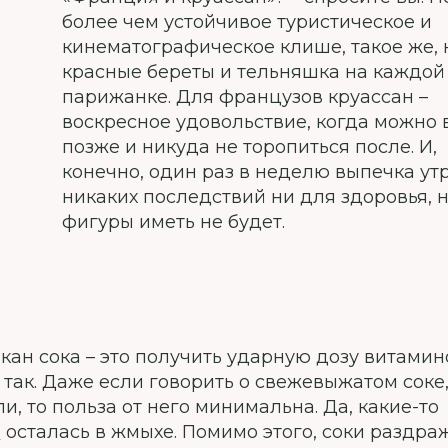
более чем устойчивое туристическое и
кинематографическое клише, такое же, 
красные береты и тельняшка на каждой
парижанке. Для французов круассан –
воскресное удовольствие, когда можно 
позже и никуда не торопиться после. И,
конечно, один раз в неделю выпечка ут
никаких последствий ни для здоровья, 
фигуры иметь не будет.
кан сока – это получить ударную дозу витамин
е так. Даже если говорить о свежевыжатом соке
, то польза от него минимальна. Да, какие-то
а
осталась в жмыхе. Помимо этого, соки раздра