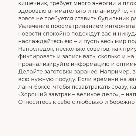
кишечник, требует много энергии и плох
здоровью внимательно и планируйте, что
вовсе не требуется ставить будильник р
Увлечение просматриванием интернета 
новости спокойно подождут вас и никуда
наслаждайтесь ею – и пусть весь мир п
Напоследок, несколько советов, как при
фиксировать и записывать, сколько и на 
проанализируйте информацию и оптими
Делайте заготовки заранее. Например, 
всю нужную посуду. Если времени на зав
ланч-боксе, чтобы позавтракать сразу, к
«Хороший завтрак – великое дело», – на
Относитесь к себе с любовью и бережн