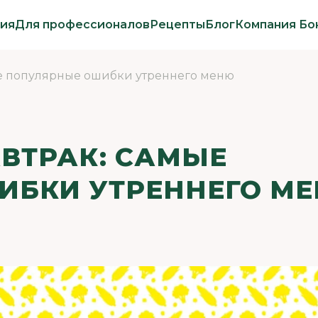
ия
Для профессионалов
Рецепты
Блог
Компания Бо
ые популярные ошибки утреннего меню
ВТРАК: САМЫЕ
ИБКИ УТРЕННЕГО М