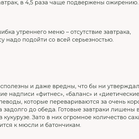
втрак, в 4,5 раза чаще подвержены ожирению.
ибка утреннего меню – отсутствие завтрака,
у надо подойти со всей серьезностью.
сполезны и даже вредны, что бы ни утверждал
ие надписи «фитнес», «баланс» и «диетические
углеводы, которые перевариваются за очень кор
 задолго до обеда. Готовые завтраки лишены 
 кукурузе. Зато в них огромное количество сах
сится к мюсли и батончикам.