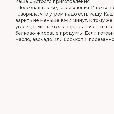
Каша быстрого приготовления
«Полезна» так же, как и хлопья. И не вс
говорила, что утром надо есть кашу. Ка
варить не меньше 10-12 минут. К тому ж
углеводный завтрак недостаточен и что
белково-жировые продукты. Если готови
масло, авокадо или брокколи, порезанн