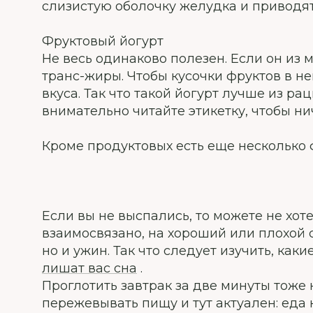
слизистую оболочку желудка и приводя
Фруктовый йогурт
Не весь одинаково полезен. Если он из м
транс-жиры. Чтобы кусочки фруктов в н
вкуса. Так что такой йогурт лучше из р
внимательно читайте этикетку, чтобы ни
Кроме продуктовых есть еще несколько 
Если вы не выспались, то можете не хоте
взаимосвязано, на хороший или плохой с
но и ужин. Так что следует изучить, как
лишат вас сна
.
Проглотить завтрак за две минуты тоже 
пережевывать пищу и тут актуален: еда