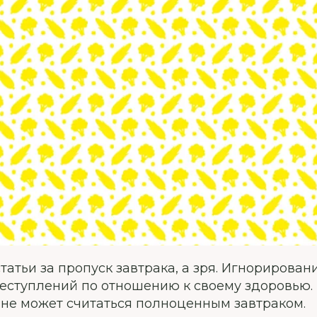
атьи за пропуск завтрака, а зря. Игнорирован
реступлений по отношению к своему здоровью.
 не может считаться полноценным завтраком.