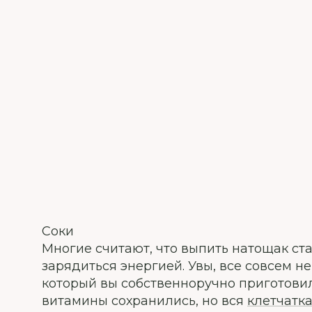
Соки
Многие считают, что выпить натощак ста
зарядиться энергией. Увы, все совсем н
который вы собственноручно приготовили
витамины сохранились, но вся
клетчатк