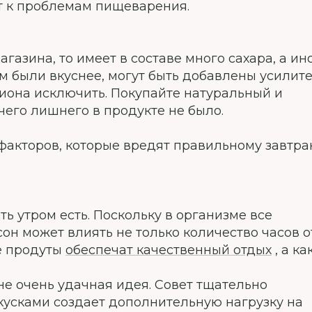
т к проблемам пищеварения.
агазина, то имеет в составе много сахара, а ин
ем были вкуснее, могут быть добавлены усилит
ациона исключить. Покупайте натуральный и
чего лишнего в продукте не было.
факторов, которые вредят правильному завтра
ть утром есть. Поскольку в организме все
он может влиять не только количество часов о
ие продуты
обеспечат качественный отдых
, а ка
не очень удачная идея. Совет тщательно
 кусками создает дополнительную нагрузку на