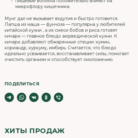
пищевые волокна положительно влияют на
микрофлору кишечника.
Мунг дал не вызывает вздутия и быстро готовится.
Лапша из маша — фунчоза — популярна у любителей
китайской кухни , а из смеси бобов и риса готовят
кичари — главное блюдо аюрведической кухни. К
кичари добавляют обжаренные специи: кумин,
кориандр, куркуму, имбирь. Считается, что блюдо
идеально усваивается, восстанавливает силы, помогает
очистить организм и способствует омоложению.
ПОДЕЛИТЬСЯ
ХИТЫ ПРОДАЖ