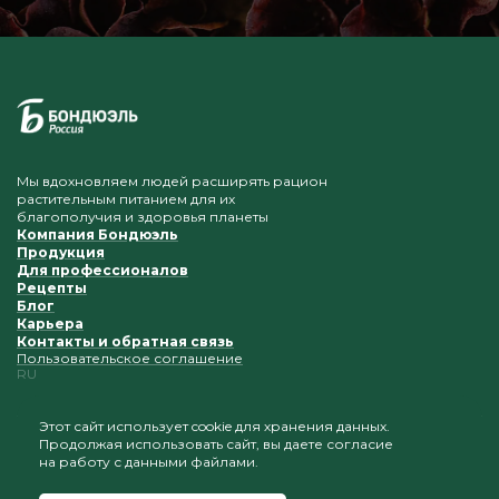
Мы вдохновляем людей расширять рацион
растительным питанием для их
благополучия и здоровья планеты
Компания Бондюэль
Продукция
Для профессионалов
Рецепты
Блог
Карьера
Контакты и обратная связь
Пользовательское соглашение
RU
Этот сайт использует cookie для хранения данных.
Продолжая использовать сайт, вы даете согласие
Приветствуется копирование и размещение
на работу с данными файлами.
материалов при условии сохранения ссылки на наш
сайт