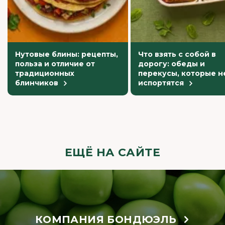
Нутовые блины: рецепты,
Что взять с собой в
польза и отличие от
дорогу: обеды и
традиционных
перекусы, которые н
блинчиков
испортятся
ЕЩЁ НА САЙТЕ
КОМПАНИЯ БОНДЮЭЛЬ