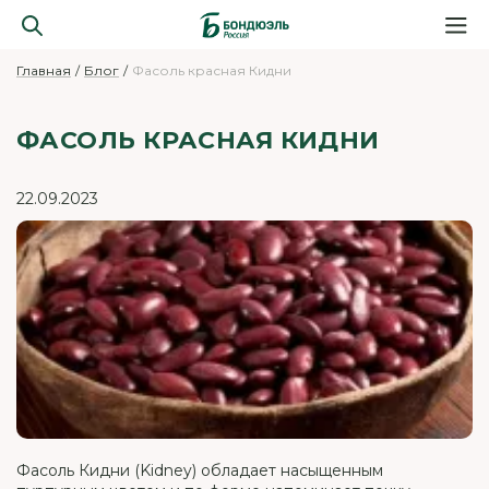
Главная
Блог
Фасоль красная Кидни
ФАСОЛЬ КРАСНАЯ КИДНИ
22.09.2023
Фасоль Кидни (Kidney) обладает насыщенным